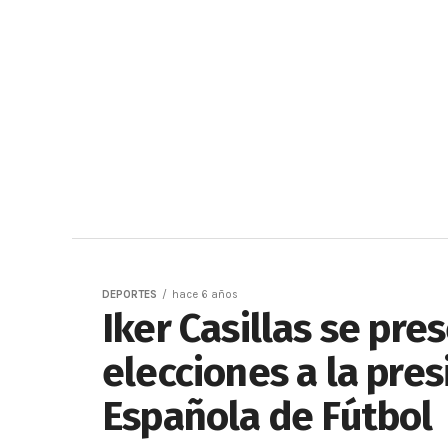
DEPORTES
hace 6 años
Iker Casillas se pre
elecciones a la pre
Española de Fútbol