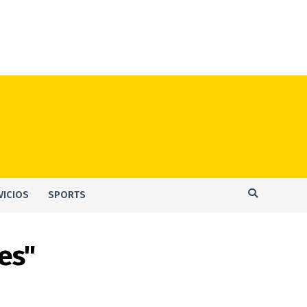
VICIOS
SPORTS
les"