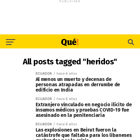
PUBLICIDAD
All posts tagged "heridos"
ECUADOR
hace 6 años
Al menos un muerto y decenas de
personas atrapadas en derrumbe de
edificio en India
ECUADOR
hace 6 años
Extranjero vinculado en negocio ilícito de
insumos médicos y pruebas COVID-19 fue
asesinado en la penitenciaría
ECUADOR
hace 6 años
Las explosiones en Beirut fueron la
catástrofe que faltaba para los libaneses