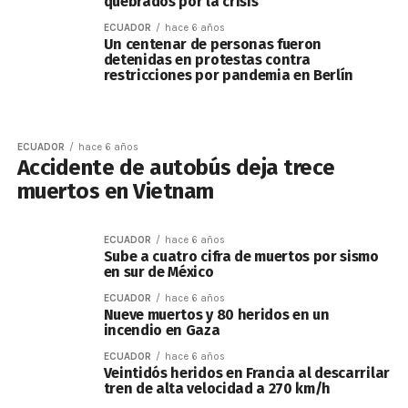
quebrados por la crisis
ECUADOR
hace 6 años
Un centenar de personas fueron
detenidas en protestas contra
restricciones por pandemia en Berlín
ECUADOR
hace 6 años
Accidente de autobús deja trece
muertos en Vietnam
ECUADOR
hace 6 años
Sube a cuatro cifra de muertos por sismo
en sur de México
ECUADOR
hace 6 años
Nueve muertos y 80 heridos en un
incendio en Gaza
ECUADOR
hace 6 años
Veintidós heridos en Francia al descarrilar
tren de alta velocidad a 270 km/h