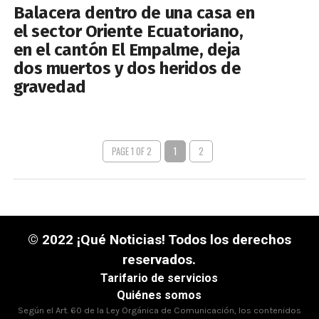
Balacera dentro de una casa en
el sector Oriente Ecuatoriano,
en el cantón El Empalme, deja
dos muertos y dos heridos de
gravedad
PAGE 1 OF 2
1
2
© 2022 ¡Qué Noticias! Todos los derechos
reservados.
Tarifario de servicios
Quiénes somos
Según el Art. 60 de la Ley Orgánica de Comunicación, los contenidos