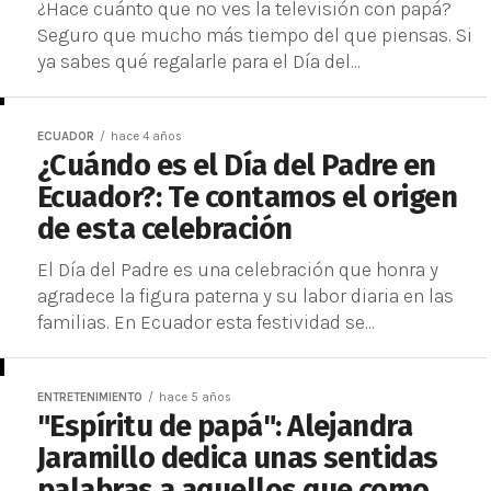
¿Hace cuánto que no ves la televisión con papá?
Seguro que mucho más tiempo del que piensas. Si
ya sabes qué regalarle para el Día del...
ECUADOR
hace 4 años
¿Cuándo es el Día del Padre en
Ecuador?: Te contamos el origen
de esta celebración
El Día del Padre es una celebración que honra y
agradece la figura paterna y su labor diaria en las
familias. En Ecuador esta festividad se...
ENTRETENIMIENTO
hace 5 años
"Espíritu de papá": Alejandra
Jaramillo dedica unas sentidas
palabras a aquellos que como