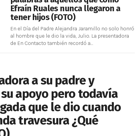
Efraín Ruales nunca llegaron a
tener hijos (FOTO)
En el Día del Padre Alejandra Jaramillo no solo honró
al hombre que le dio la vida, Julio. La presentadora
de En Contacto también recordó a...
 adora a su padre y
 su apoyo pero todavía
lgada que le dio cuando
nda travesura ¿Qué
O)