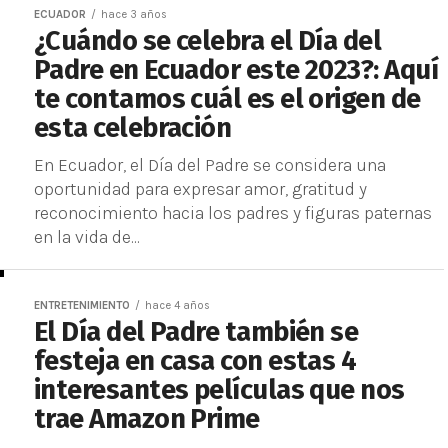
ECUADOR
hace 3 años
¿Cuándo se celebra el Día del
Padre en Ecuador este 2023?: Aquí
te contamos cuál es el origen de
esta celebración
En Ecuador, el Día del Padre se considera una
oportunidad para expresar amor, gratitud y
reconocimiento hacia los padres y figuras paternas
en la vida de...
ENTRETENIMIENTO
hace 4 años
El Día del Padre también se
festeja en casa con estas 4
interesantes películas que nos
trae Amazon Prime