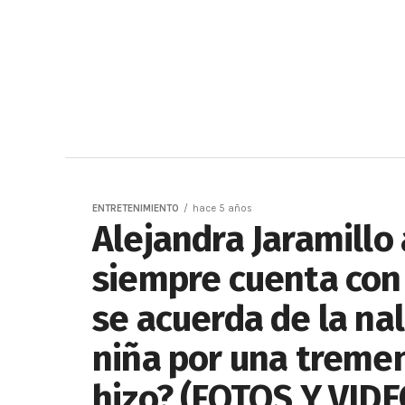
ENTRETENIMIENTO
hace 5 años
Alejandra Jaramillo
siempre cuenta con
se acuerda de la na
niña por una treme
hizo? (FOTOS Y VIDE