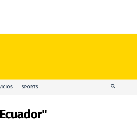
VICIOS
SPORTS
 Ecuador"