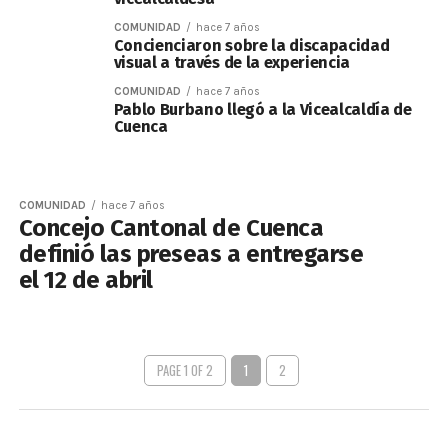
COMUNIDAD
hace 7 años
Concienciaron sobre la discapacidad
visual a través de la experiencia
COMUNIDAD
hace 7 años
Pablo Burbano llegó a la Vicealcaldía de
Cuenca
COMUNIDAD
hace 7 años
Concejo Cantonal de Cuenca
definió las preseas a entregarse
el 12 de abril
PAGE 1 OF 2
1
2