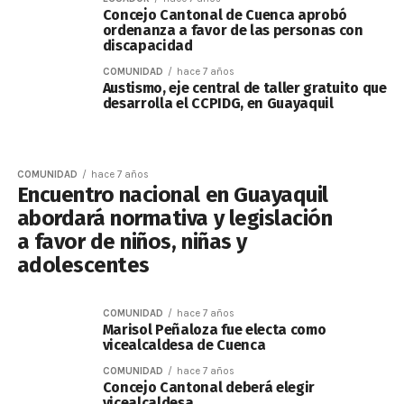
Concejo Cantonal de Cuenca aprobó
ordenanza a favor de las personas con
discapacidad
COMUNIDAD
hace 7 años
Austismo, eje central de taller gratuito que
desarrolla el CCPIDG, en Guayaquil
COMUNIDAD
hace 7 años
Encuentro nacional en Guayaquil
abordará normativa y legislación
a favor de niños, niñas y
adolescentes
COMUNIDAD
hace 7 años
Marisol Peñaloza fue electa como
vicealcaldesa de Cuenca
COMUNIDAD
hace 7 años
Concejo Cantonal deberá elegir
vicealcaldesa