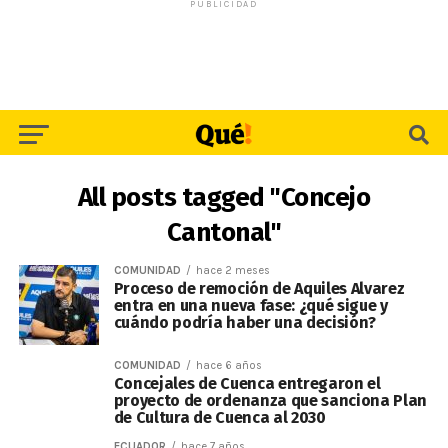
PUBLICIDAD
All posts tagged "Concejo
Cantonal"
COMUNIDAD
hace 2 meses
Proceso de remoción de Aquiles Alvarez
entra en una nueva fase: ¿qué sigue y
cuándo podría haber una decisión?
COMUNIDAD
hace 6 años
Concejales de Cuenca entregaron el
proyecto de ordenanza que sanciona Plan
de Cultura de Cuenca al 2030
ECUADOR
hace 7 años