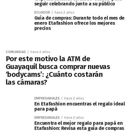
seguir celebrando junto a su público
ECUADOR
hace 2 años
Guía de compras: Durante todo el mes de
enero Etafashion ofrece los mejores
precios
COMUNIDAD
hace 2 años
Por este motivo la ATM de
Guayaquil busca comprar nuevas
‘bodycams’: ¿Cuánto costarán
las cámaras?
EMPRESARIALES
hace 2 años
En Etafashion encuentras el regalo ideal
para papá
EMPRESARIALES
hace 2 años
Encuentra el mejor regalo para papá en
Etafashion: Revisa esta guía de compras