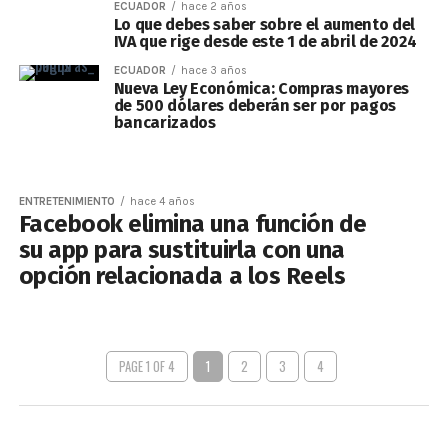
ECUADOR
hace 2 años
Lo que debes saber sobre el aumento del
IVA que rige desde este 1 de abril de 2024
ECUADOR
hace 3 años
Nueva Ley Económica: Compras mayores
de 500 dólares deberán ser por pagos
bancarizados
ENTRETENIMIENTO
hace 4 años
Facebook elimina una función de
su app para sustituirla con una
opción relacionada a los Reels
PAGE 1 OF 4
1
2
3
4