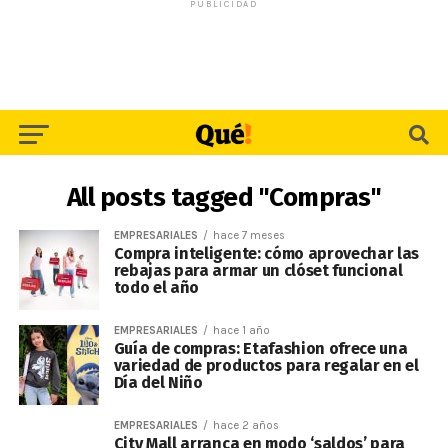
PUBLICIDAD
All posts tagged "Compras"
EMPRESARIALES
hace 7 meses
Compra inteligente: cómo aprovechar las
rebajas para armar un clóset funcional
todo el año
EMPRESARIALES
hace 1 año
Guía de compras: Etafashion ofrece una
variedad de productos para regalar en el
Día del Niño
EMPRESARIALES
hace 2 años
City Mall arranca en modo ‘saldos’ para