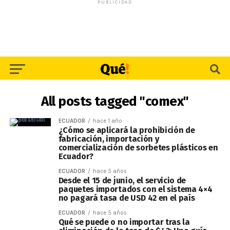
PUBLICIDAD
All posts tagged "comex"
ECUADOR
hace 1 año
¿Cómo se aplicará la prohibición de
fabricación, importación y
comercialización de sorbetes plásticos en
Ecuador?
ECUADOR
hace 5 años
Desde el 15 de junio, el servicio de
paquetes importados con el sistema 4×4
no pagará tasa de USD 42 en el país
ECUADOR
hace 5 años
Qué se puede o no importar tras la