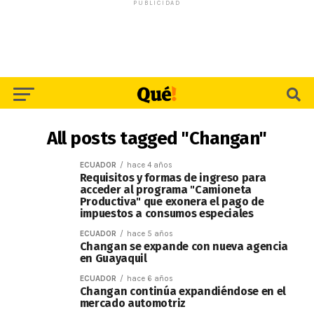
PUBLICIDAD
All posts tagged "Changan"
ECUADOR
hace 4 años
Requisitos y formas de ingreso para
acceder al programa "Camioneta
Productiva" que exonera el pago de
impuestos a consumos especiales
ECUADOR
hace 5 años
Changan se expande con nueva agencia
en Guayaquil
ECUADOR
hace 6 años
Changan continúa expandiéndose en el
mercado automotriz