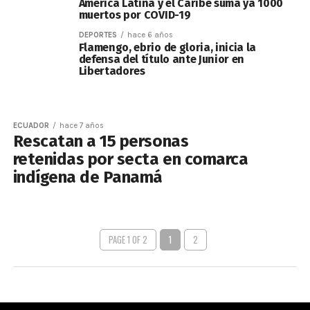
América Latina y el Caribe suma ya 1000
muertos por COVID-19
DEPORTES
hace 6 años
Flamengo, ebrio de gloria, inicia la
defensa del título ante Junior en
Libertadores
ECUADOR
hace 7 años
Rescatan a 15 personas
retenidas por secta en comarca
indígena de Panamá
PAGE 1 OF 2
1
2