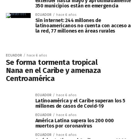
extender hasta mayo y aproximadamente
350 municipios están en emergencia
ECUADOR
hace 6 años
Sin internet: 244 millones de
latinoamericanos no cuenta con acceso a
la red, 77 millones en áreas rurales
ECUADOR
hace 6 años
Se forma tormenta tropical
Nana en el Caribe y amenaza
Centroamérica
ECUADOR
hace 6 años
Latinoamérica y el Caribe superan los 5
millones de casos de Covid-19
ECUADOR
hace 6 años
América Latina supera los 200 000
muertos por coronavirus
ECUADOR
hace 6 años