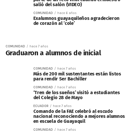
salió del salón (VIDEO)
COMUNIDAD
hace 6 años
Exalumnos guayaquileños agradecieron
de corazón al ‘cole’
COMUNIDAD
hace 7 años
Graduaron a alumnos de inicial
COMUNIDAD
hace 7 años
Más de 200 mil sustentantes están listos
para rendir Ser Bachiller
COMUNIDAD
hace 7 años
‘Tren de los sueños’ visitó a estudiantes
del Colegio 28 de Mayo
ECUADOR
hace 7 años
Comando de la FAE celebró al escudo
nacional reconociendo a mejores alumnos
en escuela de Guayaquil
COMUNIDAD
hace 7 años