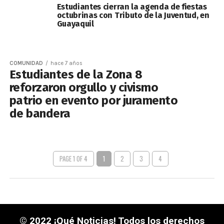
Estudiantes cierran la agenda de fiestas
octubrinas con Tributo de la Juventud, en
Guayaquil
COMUNIDAD
hace 7 años
Estudiantes de la Zona 8
reforzaron orgullo y civismo
patrio en evento por juramento
de bandera
PAGE 1 OF 4
1
2
3
4
© 2022 ¡Qué Noticias! Todos los derechos