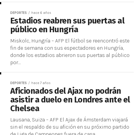
DEPORTES
hace 6 años
Estadios reabren sus puertas al
público en Hungría
Miskolc, Hungría – AFP El fútbol se reencontró este
fin de semana con sus espectadores en Hungría,
donde los estadios abrieron sus puertas al público
por...
DEPORTES
hace 7 años
Aficionados del Ajax no podrán
asistir a duelo en Londres ante el
Chelsea
Lausana, Suiza – AFP El Ajax de Ámsterdam viajará
sin el respaldo de su afición en su próximo partido
de Liga de Campeones fuera de casa,...