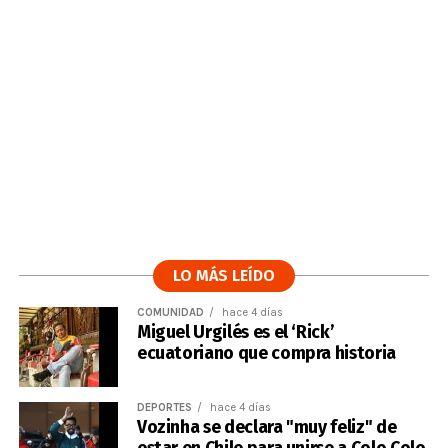
LO MÁS LEÍDO
COMUNIDAD
hace 4 días
Miguel Urgilés es el ‘Rick’
ecuatoriano que compra historia
DEPORTES
hace 4 días
Vozinha se declara "muy feliz" de