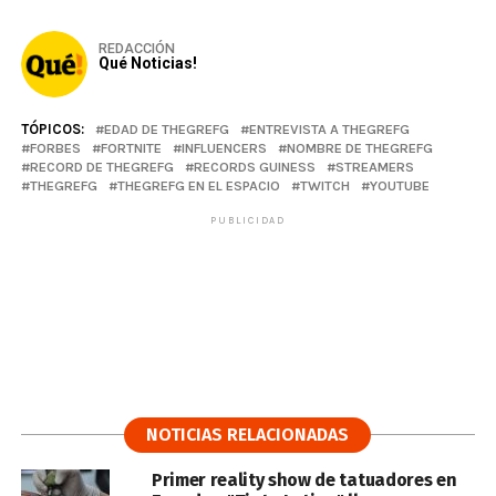
REDACCIÓN
Qué Noticias!
TÓPICOS:
EDAD DE THEGREFG
ENTREVISTA A THEGREFG
FORBES
FORTNITE
INFLUENCERS
NOMBRE DE THEGREFG
RECORD DE THEGREFG
RECORDS GUINESS
STREAMERS
THEGREFG
THEGREFG EN EL ESPACIO
TWITCH
YOUTUBE
PUBLICIDAD
NOTICIAS RELACIONADAS
Primer reality show de tatuadores en