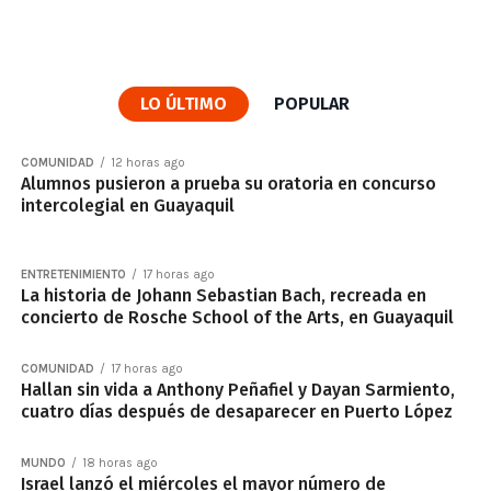
LO ÚLTIMO
POPULAR
COMUNIDAD
12 horas ago
Alumnos pusieron a prueba su oratoria en concurso
intercolegial en Guayaquil
ENTRETENIMIENTO
17 horas ago
La historia de Johann Sebastian Bach, recreada en
concierto de Rosche School of the Arts, en Guayaquil
COMUNIDAD
17 horas ago
Hallan sin vida a Anthony Peñafiel y Dayan Sarmiento,
cuatro días después de desaparecer en Puerto López
MUNDO
18 horas ago
Israel lanzó el miércoles el mayor número de