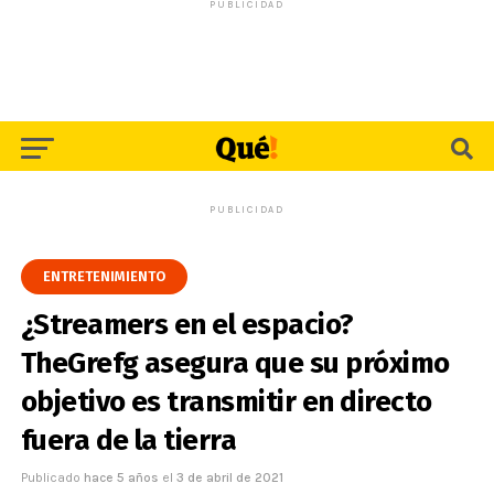
PUBLICIDAD
PUBLICIDAD
ENTRETENIMIENTO
¿Streamers en el espacio?
TheGrefg asegura que su próximo
objetivo es transmitir en directo
fuera de la tierra
Publicado
hace 5 años
el
3 de abril de 2021