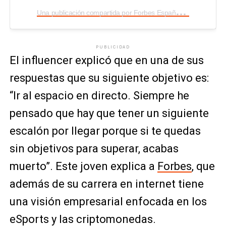
U
na publicación compartida por Forbes España (@forbes_es)
PUBLICIDAD
El influencer explicó que en una de sus
respuestas que su siguiente objetivo es:
“Ir al espacio en directo. Siempre he
pensado que hay que tener un siguiente
escalón por llegar porque si te quedas
sin objetivos para superar, acabas
muerto”. Este joven explica a
Forbes
, que
además de su carrera en internet tiene
una visión empresarial enfocada en los
eSports y las criptomonedas.