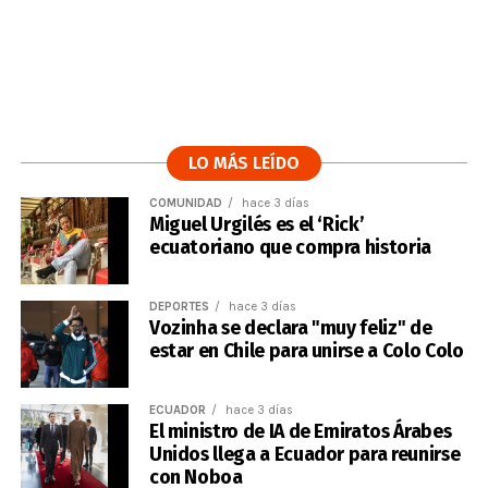
LO MÁS LEÍDO
COMUNIDAD
hace 3 días
Miguel Urgilés es el ‘Rick’
ecuatoriano que compra historia
DEPORTES
hace 3 días
Vozinha se declara "muy feliz" de
estar en Chile para unirse a Colo Colo
ECUADOR
hace 3 días
El ministro de IA de Emiratos Árabes
Unidos llega a Ecuador para reunirse
con Noboa