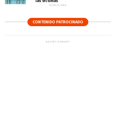
las víctimas
PUBLICIDAD
CONTENIDO PATROCINADO
ADVERTISEMENT