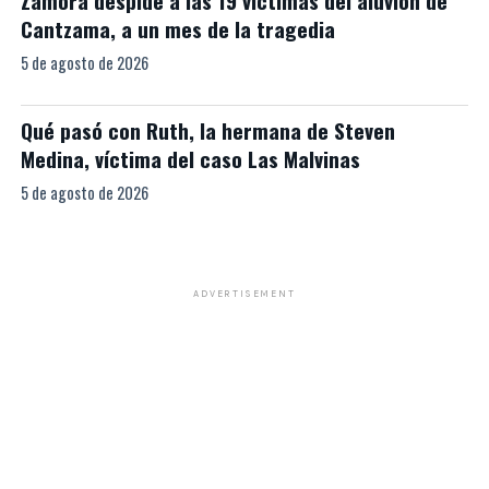
Zamora despide a las 19 víctimas del aluvión de
Cantzama, a un mes de la tragedia
5 de agosto de 2026
Qué pasó con Ruth, la hermana de Steven
Medina, víctima del caso Las Malvinas
5 de agosto de 2026
ADVERTISEMENT