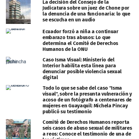
La decisión del Consejo de la
Judicatura sobre un juez de Chone por
la denuncia de una funcionaria: lo que
se escucha en un audio
Ecuador forzó a niña a continuar
embarazo tras abusos: Lo que
determina el Comité de Derechos
Humanos de la ONU
Caso Isma Visual: Ministerio del
Interior habilita esta línea para
denunciar posible violencia sexual
digital
Todo lo que se sabe del caso "Isma
visual", sobre la presunta vulneración y
acoso de un fotógrafo a centenares de
mujeres en Guayaquil: Michela Pincay
publicó su testimonio
Comité de Derechos Humanos reporta
seis casos de abuso sexual de militares
a reos: Conoce el testimonio de una de