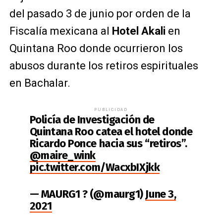
del pasado 3 de junio por orden de la
Fiscalía mexicana al
Hotel Akali
en
Quintana Roo donde ocurrieron los
abusos durante los retiros espirituales
en Bachalar.
PUBLICIDAD
Policía de Investigación de
Quintana Roo catea el hotel donde
Ricardo Ponce hacia sus “retiros”.
@maire_wink
pic.twitter.com/WacxbIXjkk
— MAURG1 ? (@maurg1)
June 3,
2021