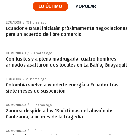
LO ÚLTIMO
POPULAR
ECUADOR
19 horas ago
Ecuador e Israel iniciarán próximamente negociaciones
para un acuerdo de libre comercio
COMUNIDAD
20 horas ago
Con fusiles y a plena madrugada: cuatro hombres
armados asaltaron dos locales en La Bahía, Guayaquil
ECUADOR
21 horas ago
Colombia vuelve a venderle energía a Ecuador tras
siete meses de suspensión
COMUNIDAD
23 horas ago
Zamora despide a las 19 víctimas del aluvión de
Cantzama, a un mes de la tragedia
COMUNIDAD
1 día ago