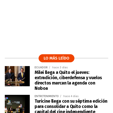
LO MÁS LEÍDO
ECUADOR
hace 3 días
Milei llega a Quito el jueves:
extradición, ciberdefensa y vuelos
directos marcan la agenda con
Noboa
ENTRETENIMIENTO
hace 4 días
Turicine llega con su séptima edición
para consolidar a Quito como la
capital del cine independiente