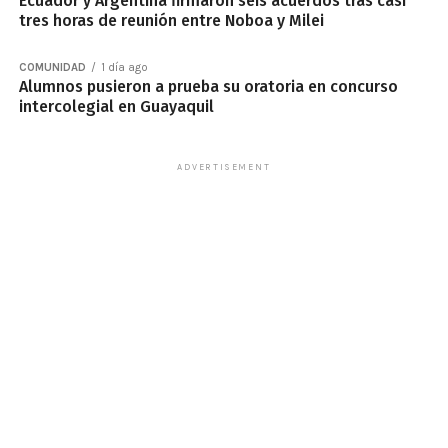
Ecuador y Argentina firmaron seis acuerdos tras casi
tres horas de reunión entre Noboa y Milei
COMUNIDAD
1 día ago
Alumnos pusieron a prueba su oratoria en concurso
intercolegial en Guayaquil
ADVERTISEMENT