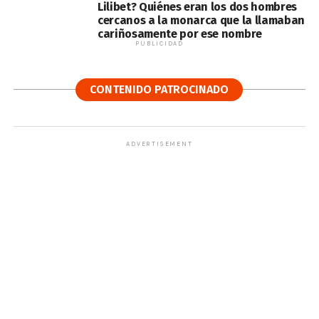
Lilibet? Quiénes eran los dos hombres
cercanos a la monarca que la llamaban
cariñosamente por ese nombre
PUBLICIDAD
CONTENIDO PATROCINADO
ADVERTISEMENT