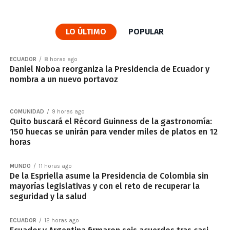
LO ÚLTIMO
POPULAR
ECUADOR
8 horas ago
Daniel Noboa reorganiza la Presidencia de Ecuador y
nombra a un nuevo portavoz
COMUNIDAD
9 horas ago
Quito buscará el Récord Guinness de la gastronomía:
150 huecas se unirán para vender miles de platos en 12
horas
MUNDO
11 horas ago
De la Espriella asume la Presidencia de Colombia sin
mayorías legislativas y con el reto de recuperar la
seguridad y la salud
ECUADOR
12 horas ago