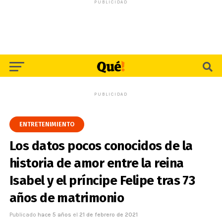
PUBLICIDAD
PUBLICIDAD
ENTRETENIMIENTO
Los datos pocos conocidos de la
historia de amor entre la reina
Isabel y el príncipe Felipe tras 73
años de matrimonio
Publicado
hace 5 años
el
21 de febrero de 2021