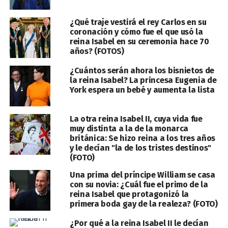
¿Qué traje vestirá el rey Carlos en su
coronación y cómo fue el que usó la
reina Isabel en su ceremonia hace 70
años? (FOTOS)
¿Cuántos serán ahora los bisnietos de
la reina Isabel? La princesa Eugenia de
York espera un bebé y aumenta la lista
La otra reina Isabel II, cuya vida fue
muy distinta a la de la monarca
británica: Se hizo reina a los tres años
y le decían "la de los tristes destinos"
(FOTO)
Una prima del príncipe William se casa
con su novia: ¿Cuál fue el primo de la
reina Isabel que protagonizó la
primera boda gay de la realeza? (FOTO)
¿Por qué a la reina Isabel II le decían