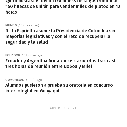
Quito buscará el Récord Guinness de la gastronomía:
150 huecas se unirán para vender miles de platos en 12
horas
MUNDO
16 horas ago
De la Espriella asume la Presidencia de Colombia sin
mayorías legislativas y con el reto de recuperar la
seguridad y la salud
ECUADOR
17 horas ago
Ecuador y Argentina firmaron seis acuerdos tras casi
tres horas de reunión entre Noboa y Milei
COMUNIDAD
1 día ago
Alumnos pusieron a prueba su oratoria en concurso
intercolegial en Guayaquil
ADVERTISEMENT