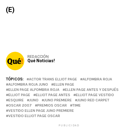
(E)
REDACCIÓN
Qué Noticias!
TÓPICOS:
ACTOR TRANS ELLIOT PAGE
ALFOMBRA ROJA
ALFOMBRA ROJA JUNO
ELLEN PAGE
ELLEN PAGE ALFOMBRA ROJA
ELLEN PAGE ANTES Y DESPUÉS
ELLIOT PAGE
ELLIOT PAGE ANTES
ELLIOT PAGE VESTIDO
ESQUIRE
JUNO
JUNO PREMIERE
JUNO RED CARPET
OSCAR 2007
PREMIOS OSCAR
TIME
VESTIDO ELLEN PAGE JUNO PREMIERE
VESTIDO ELLIOT PAGE OSCAR
PUBLICIDAD