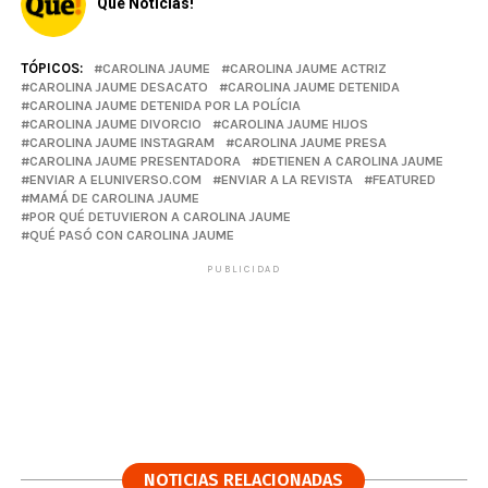
Qué Noticias!
TÓPICOS:
CAROLINA JAUME
CAROLINA JAUME ACTRIZ
CAROLINA JAUME DESACATO
CAROLINA JAUME DETENIDA
CAROLINA JAUME DETENIDA POR LA POLÍCIA
CAROLINA JAUME DIVORCIO
CAROLINA JAUME HIJOS
CAROLINA JAUME INSTAGRAM
CAROLINA JAUME PRESA
CAROLINA JAUME PRESENTADORA
DETIENEN A CAROLINA JAUME
ENVIAR A ELUNIVERSO.COM
ENVIAR A LA REVISTA
FEATURED
MAMÁ DE CAROLINA JAUME
POR QUÉ DETUVIERON A CAROLINA JAUME
QUÉ PASÓ CON CAROLINA JAUME
PUBLICIDAD
NOTICIAS RELACIONADAS