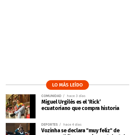
LO MÁS LEÍDO
COMUNIDAD
hace 3 días
Miguel Urgilés es el ‘Rick’
ecuatoriano que compra historia
DEPORTES
hace 4 días
Vozinha se declara "muy feliz" de