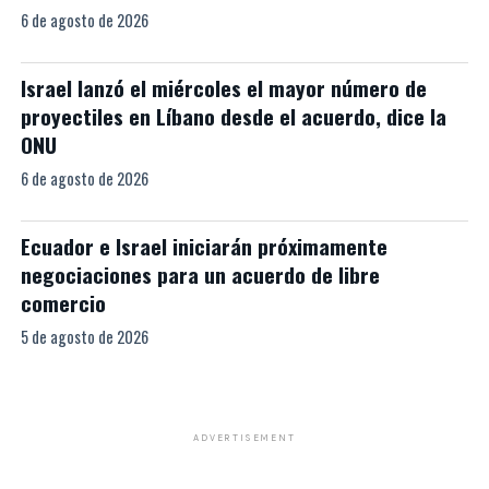
6 de agosto de 2026
Israel lanzó el miércoles el mayor número de
proyectiles en Líbano desde el acuerdo, dice la
ONU
6 de agosto de 2026
Ecuador e Israel iniciarán próximamente
negociaciones para un acuerdo de libre
comercio
5 de agosto de 2026
ADVERTISEMENT