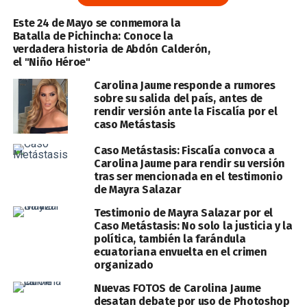
Este 24 de Mayo se conmemora la
Batalla de Pichincha: Conoce la
verdadera historia de Abdón Calderón,
el "Niño Héroe"
Carolina Jaume responde a rumores
sobre su salida del país, antes de
rendir versión ante la Fiscalía por el
caso Metástasis
Caso Metástasis: Fiscalía convoca a
Carolina Jaume para rendir su versión
tras ser mencionada en el testimonio
de Mayra Salazar
Testimonio de Mayra Salazar por el
Caso Metástasis: No solo la justicia y la
política, también la farándula
ecuatoriana envuelta en el crimen
organizado
Nuevas FOTOS de Carolina Jaume
desatan debate por uso de Photoshop