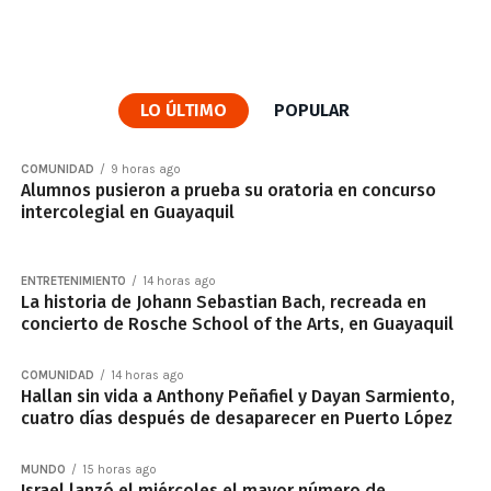
LO ÚLTIMO
POPULAR
COMUNIDAD
9 horas ago
Alumnos pusieron a prueba su oratoria en concurso
intercolegial en Guayaquil
ENTRETENIMIENTO
14 horas ago
La historia de Johann Sebastian Bach, recreada en
concierto de Rosche School of the Arts, en Guayaquil
COMUNIDAD
14 horas ago
Hallan sin vida a Anthony Peñafiel y Dayan Sarmiento,
cuatro días después de desaparecer en Puerto López
MUNDO
15 horas ago
Israel lanzó el miércoles el mayor número de