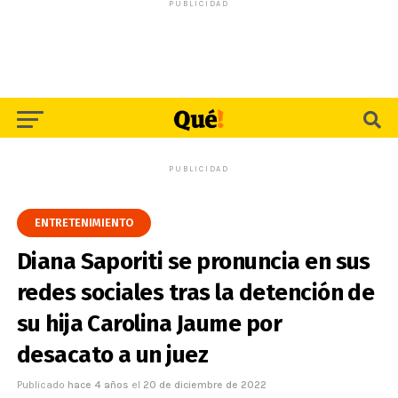
PUBLICIDAD
PUBLICIDAD
ENTRETENIMIENTO
Diana Saporiti se pronuncia en sus
redes sociales tras la detención de
su hija Carolina Jaume por
desacato a un juez
Publicado
hace 4 años
el
20 de diciembre de 2022