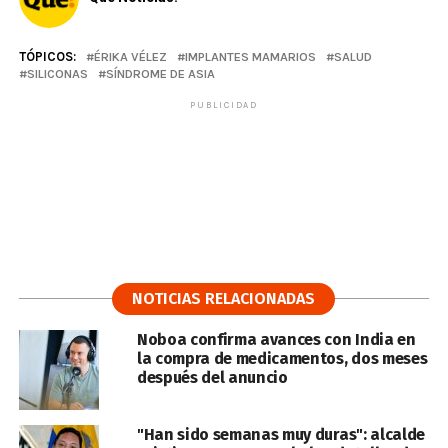
TÓPICOS:
ÉRIKA VÉLEZ
IMPLANTES MAMARIOS
SALUD
SILICONAS
SÍNDROME DE ASIA
PUBLICIDAD
NOTICIAS RELACIONADAS
Noboa confirma avances con India en
la compra de medicamentos, dos meses
después del anuncio
"Han sido semanas muy duras": alcalde