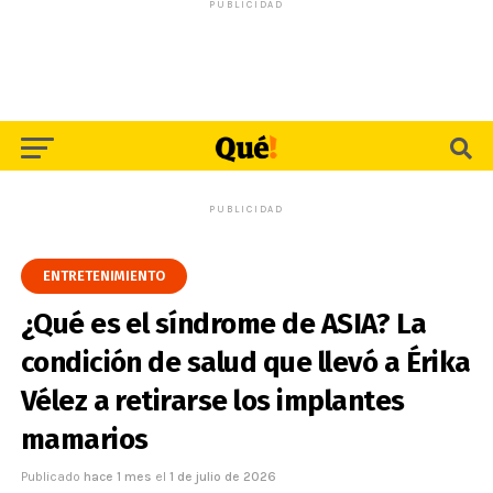
PUBLICIDAD
PUBLICIDAD
ENTRETENIMIENTO
¿Qué es el síndrome de ASIA? La
condición de salud que llevó a Érika
Vélez a retirarse los implantes
mamarios
Publicado
hace 1 mes
el
1 de julio de 2026