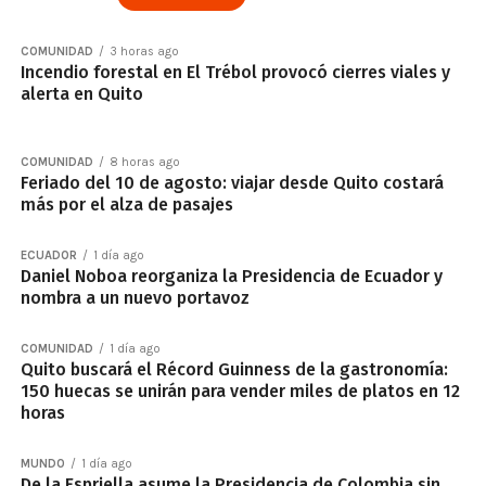
COMUNIDAD
3 horas ago
Incendio forestal en El Trébol provocó cierres viales y
alerta en Quito
COMUNIDAD
8 horas ago
Feriado del 10 de agosto: viajar desde Quito costará
más por el alza de pasajes
ECUADOR
1 día ago
Daniel Noboa reorganiza la Presidencia de Ecuador y
nombra a un nuevo portavoz
COMUNIDAD
1 día ago
Quito buscará el Récord Guinness de la gastronomía:
150 huecas se unirán para vender miles de platos en 12
horas
MUNDO
1 día ago
De la Espriella asume la Presidencia de Colombia sin