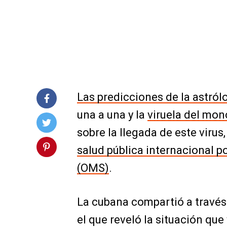
Las predicciones de la astró
una a una y la
viruela del mon
sobre la llegada de este virus
salud pública internacional p
(OMS)
.
La cubana compartió a travé
el que reveló la situación que