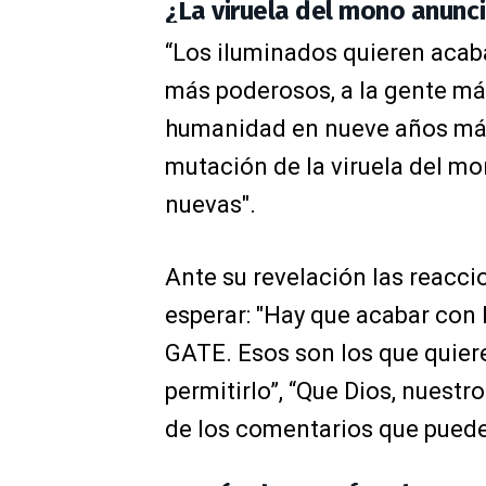
¿La viruela del mono anunci
“Los iluminados quieren acab
más poderosos, a la gente más
humanidad en nueve años más”,
mutación de la viruela del mo
nuevas".
Ante su revelación las reacci
esperar: "Hay que acabar con l
GATE. Esos son los que quier
permitirlo”, “Que Dios, nuest
de los comentarios que puede