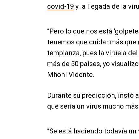
covid-19
y la llegada de la vi
“Pero lo que nos está ‘golpet
tenemos que cuidar más que nu
templanza, pues la viruela de
más de 50 países, yo visualizo
Mhoni Vidente.
Durante su predicción, instó 
que sería un virus mucho más 
“Se está haciendo todavía un 