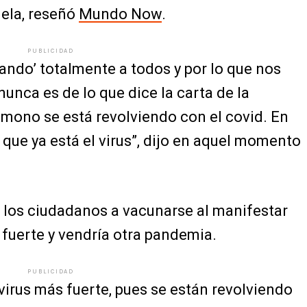
ruela, reseñó
Mundo Now
.
PUBLICIDAD
eando’ totalmente a todos y por lo que nos
nca es de lo que dice la carta de la
l mono se está revolviendo con el covid. En
 que ya está el virus”, dijo en aquel momento
a los ciudadanos a vacunarse al manifestar
fuerte y vendría otra pandemia.
PUBLICIDAD
virus más fuerte, pues se están revolviendo