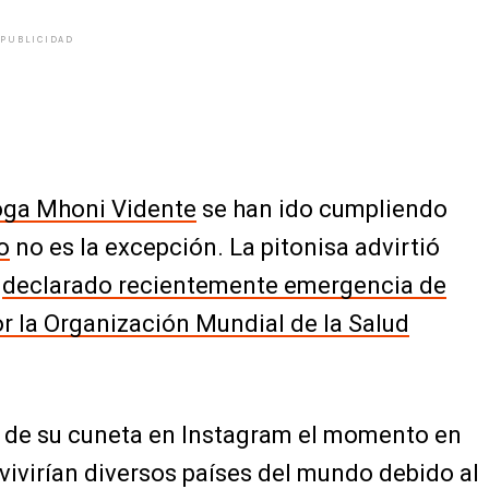
PUBLICIDAD
loga Mhoni Vidente
se han ido cumpliendo
o
no es la excepción. La pitonisa advirtió
,
declarado recientemente emergencia de
or la Organización Mundial de la Salud
s de su cuneta en Instagram el momento en
 vivirían diversos países del mundo debido al