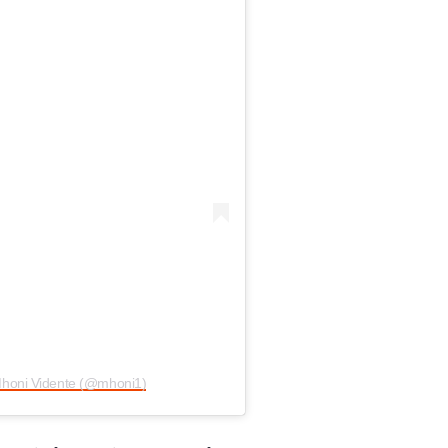
Mhoni Vidente (@mhoni1)