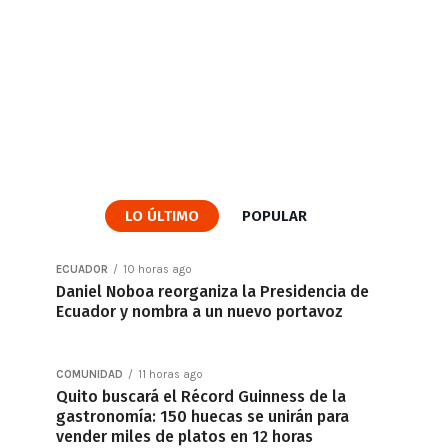
LO ÚLTIMO
POPULAR
ECUADOR
10 horas ago
Daniel Noboa reorganiza la Presidencia de
Ecuador y nombra a un nuevo portavoz
COMUNIDAD
11 horas ago
Quito buscará el Récord Guinness de la
gastronomía: 150 huecas se unirán para
vender miles de platos en 12 horas