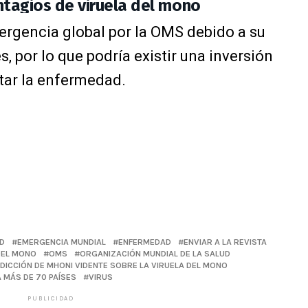
ntagios de viruela del mono
ergencia global por la OMS debido a su
, por lo que podría existir una inversión
tar la enfermedad.
D
EMERGENCIA MUNDIAL
ENFERMEDAD
ENVIAR A LA REVISTA
DEL MONO
OMS
ORGANIZACIÓN MUNDIAL DE LA SALUD
DICCIÓN DE MHONI VIDENTE SOBRE LA VIRUELA DEL MONO
 MÁS DE 70 PAÍSES
VIRUS
PUBLICIDAD