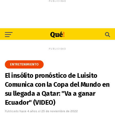
PUBLICIDAD
PUBLICIDAD
ENTRETENIMIENTO
El insólito pronóstico de Luisito
Comunica con la Copa del Mundo en
su llegada a Qatar: "Va a ganar
Ecuador" (VIDEO)
Publicado
hace 4 años
el
25 de noviembre de 2022