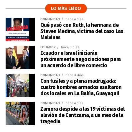
LO MÁS LEÍDO
COMUNIDAD
hace 4 días
Qué pasó con Ruth, la hermana de
Steven Medina, víctima del caso Las
Malvinas
ECUADOR
hace 3 días
Ecuador e Israel iniciarán
próximamente negociaciones para
un acuerdo de libre comercio
COMUNIDAD
hace 3 días
Con fusiles y a plena madrugada:
cuatro hombres armados asaltaron
dos locales en La Bahía, Guayaquil
COMUNIDAD
hace 4 días
Zamora despide a las 19 víctimas del
aluvión de Cantzama, a un mes de la
tragedia