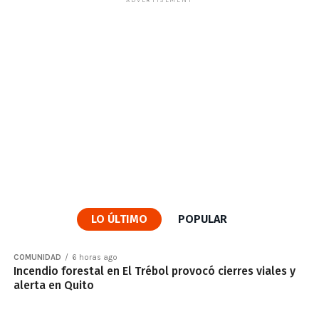
ADVERTISEMENT
LO ÚLTIMO
POPULAR
COMUNIDAD
6 horas ago
Incendio forestal en El Trébol provocó cierres viales y
alerta en Quito