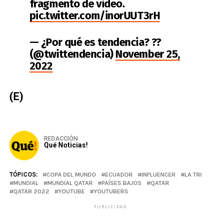
fragmento de video.
pic.twitter.com/inorUUT3rH
— ¿Por qué es tendencia? ??
(@twittendencia)
November 25,
2022
(E)
REDACCIÓN
Qué Noticias!
TÓPICOS:
COPA DEL MUNDO
ECUADOR
INFLUENCER
LA TRI
MUNDIAL
MUNDIAL QATAR
PAÍSES BAJOS
QATAR
QATAR 2022
YOUTUBE
YOUTUBERS
PUBLICIDAD