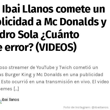
 Ibai Llanos comete un
blicidad a Mc Donalds y
dro Sola ¿Cuánto
e error? (VIDEOS)
amoso streamer de YouTube y Twich cometió un
as Burger King y Mc Donalds en una publicidad
 Esto ocurrió en una transmisión en vivo. El video
memes […]
Foto de Instagram: @ibaillanos.