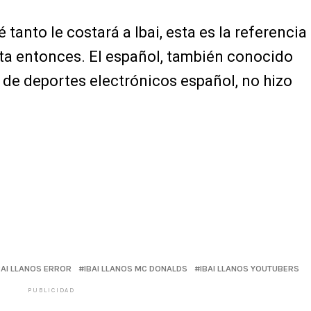
anto le costará a Ibai, esta es la referencia
ta entonces. El español, también conocido
r de deportes electrónicos español, no hizo
BAI LLANOS ERROR
IBAI LLANOS MC DONALDS
IBAI LLANOS YOUTUBERS
PUBLICIDAD