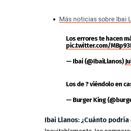
Más noticias sobre Ibai 
Los errores te hacen má
pic.twitter.com/MBp9
— Ibai (@IbaiLlanos)
Ju
Los de ? viéndolo en c
— Burger King (@burg
Ibai Llanos: ¿Cuánto podría