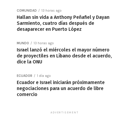
COMUNIDAD
13 horas ago
Hallan sin vida a Anthony Peñafiel y Dayan
Sarmiento, cuatro días después de
desaparecer en Puerto López
MUNDO
13 horas ago
Israel lanzó el miércoles el mayor número
de proyectiles en Líbano desde el acuerdo,
dice la ONU
ECUADOR
1 día ago
Ecuador e Israel iniciarán próximamente
negociaciones para un acuerdo de libre
comercio
ADVERTISEMENT