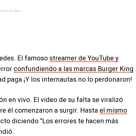
PUBLICIDAD
 redes. El famoso
streamer de YouTube y
error
confundiendo a las marcas Burger King
d paga ¡Y los internautas no lo perdonaron!
n en vivo. El video de su falta se viralizó
re él comenzaron a surgir. Hasta
el mismo
cto diciendo "Los errores te hacen más
ndió.