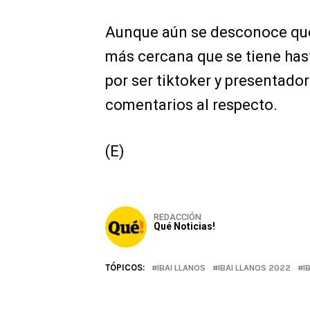
Aunque aún se desconoce qué t
más cercana que se tiene has
por ser tiktoker y presentado
comentarios al respecto.
(E)
REDACCIÓN
Qué Noticias!
TÓPICOS:
IBAI LLANOS
IBAI LLANOS 2022
I