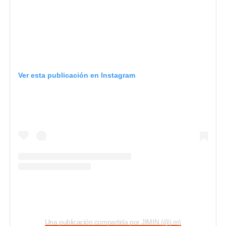
Ver esta publicación en Instagram
Una publicación compartida por JIMIN (@j.m)