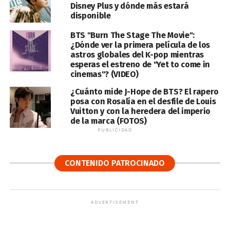
Disney Plus y dónde más estará
disponible
BTS "Burn The Stage The Movie":
¿Dónde ver la primera película de los
astros globales del K-pop mientras
esperas el estreno de "Yet to come in
cinemas"? (VIDEO)
¿Cuánto mide J-Hope de BTS? El rapero
posa con Rosalía en el desfile de Louis
Vuitton y con la heredera del imperio
de la marca (FOTOS)
PUBLICIDAD
CONTENIDO PATROCINADO
ADVERTISEMENT