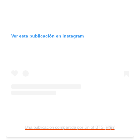
Ver esta publicación en Instagram
Una publicación compartida por Jin of BTS (@jin)