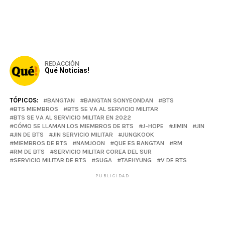
REDACCIÓN
Qué Noticias!
TÓPICOS:
BANGTAN
BANGTAN SONYEONDAN
BTS
BTS MIEMBROS
BTS SE VA AL SERVICIO MILITAR
BTS SE VA AL SERVICIO MILITAR EN 2022
CÓMO SE LLAMAN LOS MIEMBROS DE BTS
J-HOPE
JIMIN
JIN
JIN DE BTS
JIN SERVICIO MILITAR
JUNGKOOK
MIEMBROS DE BTS
NAMJOON
QUE ES BANGTAN
RM
RM DE BTS
SERVICIO MILITAR COREA DEL SUR
SERVICIO MILITAR DE BTS
SUGA
TAEHYUNG
V DE BTS
PUBLICIDAD