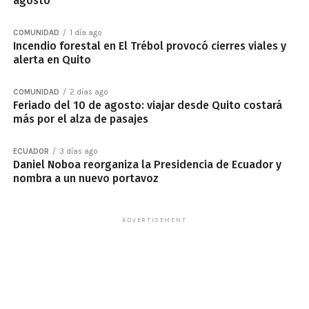
agosto
COMUNIDAD
1 día ago
Incendio forestal en El Trébol provocó cierres viales y
alerta en Quito
COMUNIDAD
2 días ago
Feriado del 10 de agosto: viajar desde Quito costará
más por el alza de pasajes
ECUADOR
3 días ago
Daniel Noboa reorganiza la Presidencia de Ecuador y
nombra a un nuevo portavoz
ADVERTISEMENT