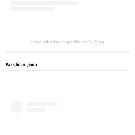
Una publicación compartida por V (@thv)
Park Jimin: Jimin