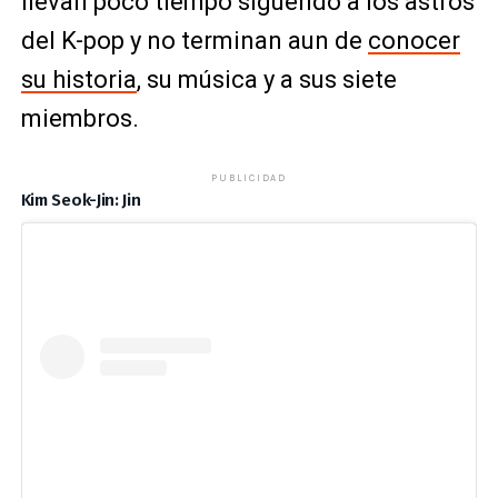
llevan poco tiempo siguendo a los astros
del K-pop y no terminan aun de
conocer
su historia
, su música y a sus siete
miembros.
PUBLICIDAD
Kim Seok-Jin: Jin