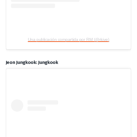
Una publicación compartida por RM (@rkive)
Jeon Jungkook: Jungkook