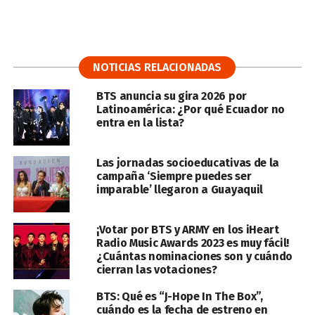
NOTICIAS RELACIONADAS
BTS anuncia su gira 2026 por
Latinoamérica: ¿Por qué Ecuador no
entra en la lista?
Las jornadas socioeducativas de la
campaña ‘Siempre puedes ser
imparable’ llegaron a Guayaquil
¡Votar por BTS y ARMY en los iHeart
Radio Music Awards 2023 es muy fácil!
¿Cuántas nominaciones son y cuándo
cierran las votaciones?
BTS: Qué es “J-Hope In The Box”,
cuándo es la fecha de estreno en