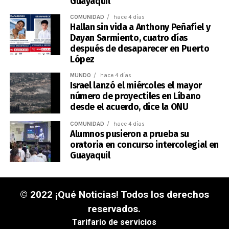
Guayaquil
COMUNIDAD
hace 4 días
Hallan sin vida a Anthony Peñafiel y
Dayan Sarmiento, cuatro días
después de desaparecer en Puerto
López
MUNDO
hace 4 días
Israel lanzó el miércoles el mayor
número de proyectiles en Líbano
desde el acuerdo, dice la ONU
COMUNIDAD
hace 4 días
Alumnos pusieron a prueba su
oratoria en concurso intercolegial en
Guayaquil
© 2022 ¡Qué Noticias! Todos los derechos
reservados.
Tarifario de servicios