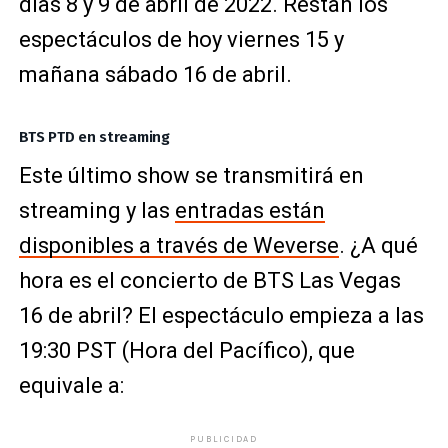
días 8 y 9 de abril de 2022. Restan los
espectáculos de hoy viernes 15 y
mañana sábado 16 de abril.
BTS PTD en streaming
Este último show se transmitirá en
streaming y las
entradas están
disponibles a través de Weverse
. ¿A qué
hora es el concierto de BTS Las Vegas
16 de abril? El espectáculo empieza a las
19:30 PST (Hora del Pacífico), que
equivale a:
PUBLICIDAD