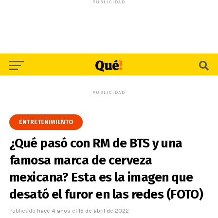
PUBLICIDAD
PUBLICIDAD
ENTRETENIMIENTO
¿Qué pasó con RM de BTS y una
famosa marca de cerveza
mexicana? Esta es la imagen que
desató el furor en las redes (FOTO)
Publicado
hace 4 años
el
15 de abril de 2022