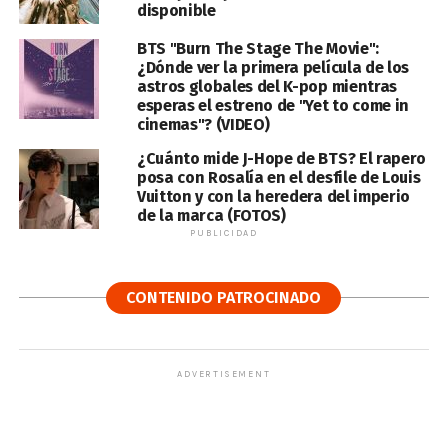
disponible
BTS "Burn The Stage The Movie":
¿Dónde ver la primera película de los
astros globales del K-pop mientras
esperas el estreno de "Yet to come in
cinemas"? (VIDEO)
¿Cuánto mide J-Hope de BTS? El rapero
posa con Rosalía en el desfile de Louis
Vuitton y con la heredera del imperio
de la marca (FOTOS)
PUBLICIDAD
CONTENIDO PATROCINADO
ADVERTISEMENT