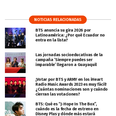
NOTICIAS RELACIONADAS
BTS anuncia su gira 2026 por
Latinoamérica: ¿Por qué Ecuador no
entra en la lista?
Las jornadas socioeducativas de la
campaña ‘Siempre puedes ser
imparable’ llegaron a Guayaquil
¡Votar por BTS y ARMY en los iHeart
Radio Music Awards 2023 es muy fácil!
¿Cuántas nominaciones son y cuándo
cierran las votaciones?
BTS: Qué es “J-Hope In The Box”,
cuándo es la fecha de estreno en
Disney Plus y dónde más estará