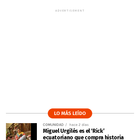
ADVERTISEMENT
LO MÁS LEÍDO
COMUNIDAD
hace 2 días
Miguel Urgilés es el ‘Rick’
ecuatoriano que compra historia