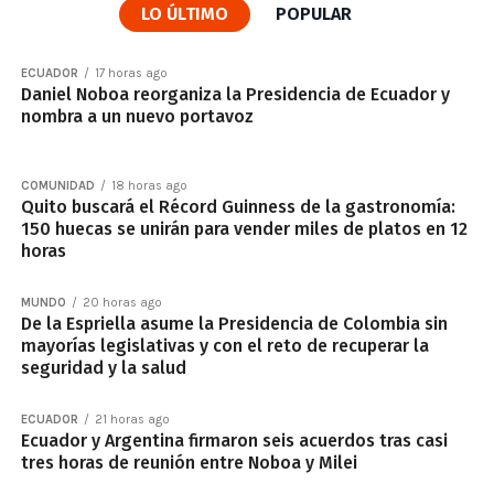
LO ÚLTIMO
POPULAR
ECUADOR
17 horas ago
Daniel Noboa reorganiza la Presidencia de Ecuador y
nombra a un nuevo portavoz
COMUNIDAD
18 horas ago
Quito buscará el Récord Guinness de la gastronomía:
150 huecas se unirán para vender miles de platos en 12
horas
MUNDO
20 horas ago
De la Espriella asume la Presidencia de Colombia sin
mayorías legislativas y con el reto de recuperar la
seguridad y la salud
ECUADOR
21 horas ago
Ecuador y Argentina firmaron seis acuerdos tras casi
tres horas de reunión entre Noboa y Milei