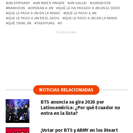
JIN EPIPHANY
JIN INDEX FINGER
JIN SALUD
JUNGKOOK
NAMJOON
OPERAN A JIN
QUÉ LE HA PASADO A JIN EN EL DEDO
QUE LE PASA A JIN EN LA MANO
QUE LE PASO A JIN
QUE LE PASO A JIN EN EL DEDO
QUE LE PASO A JIN EN LA MANO
QUÉ TIENE JIN
TAEHYUNG
V
PUBLICIDAD
NOTICIAS RELACIONADAS
BTS anuncia su gira 2026 por
Latinoamérica: ¿Por qué Ecuador no
entra en la lista?
¡Votar por BTS y ARMY en los iHeart