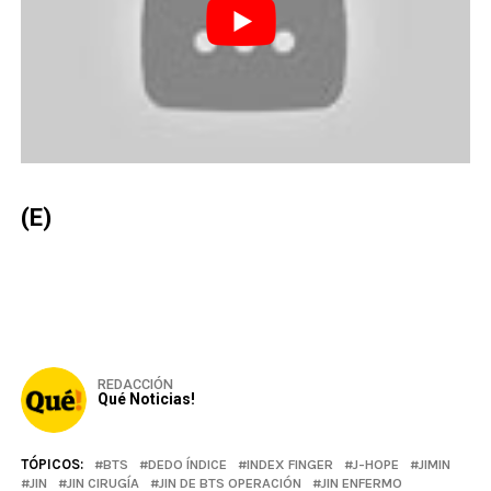
(E)
REDACCIÓN
Qué Noticias!
TÓPICOS:
BTS
DEDO ÍNDICE
INDEX FINGER
J-HOPE
JIMIN
JIN
JIN CIRUGÍA
JIN DE BTS OPERACIÓN
JIN ENFERMO