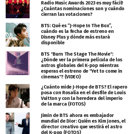
Radio Music Awards 2023 es muy fácil!
¿Cuántas nominaciones son y cuándo
cierran las votaciones?
BTS: Qué es “J-Hope In The Box”,
cuándo es la fecha de estreno en
Disney Plus y dónde más estará
disponible
BTS "Burn The Stage The Movie":
¿Dónde ver la primera película de los
astros globales del K-pop mientras
esperas el estreno de "Yet to come in
cinemas"? (VIDEO)
¿Cuánto mide J-Hope de BTS? El rapero
posa con Rosalía en el desfile de Louis
Vuitton y con la heredera del imperio
de la marca (FOTOS)
Jimin de BTS ahora es embajador
mundial de Dior: Quién es Kim Jones, el
director creativo que vestirá el astro
del K-pop (FOTOS)