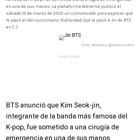
en una de sus manos. La plataforma Weverse publicó el
sábado 19 de marzo de 2022 un comunicado para explicar qué
le pasó al idol surcoreano. Publicidad Qué le pasó a Jin de BTS
en […]
Foto: Weverse @melicondori
PUBLICIDAD
BTS anunció que Kim Seok-jin,
integrante de la banda más famosa del
K-pop, fue sometido a una cirugía de
emergencia en una de sus manos.