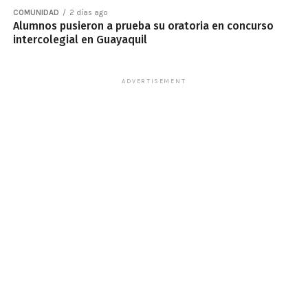
COMUNIDAD
2 días ago
Alumnos pusieron a prueba su oratoria en concurso
intercolegial en Guayaquil
ADVERTISEMENT