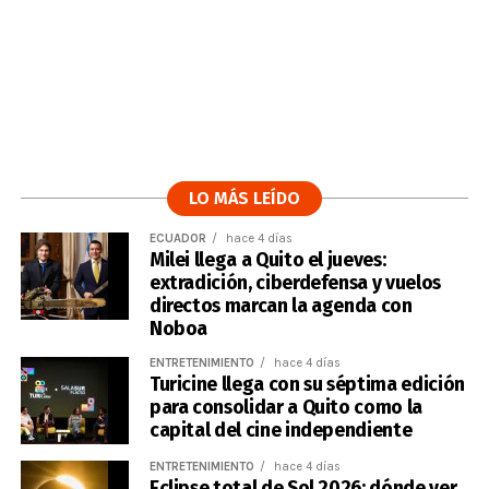
LO MÁS LEÍDO
ECUADOR
hace 4 días
Milei llega a Quito el jueves:
extradición, ciberdefensa y vuelos
directos marcan la agenda con
Noboa
ENTRETENIMIENTO
hace 4 días
Turicine llega con su séptima edición
para consolidar a Quito como la
capital del cine independiente
ENTRETENIMIENTO
hace 4 días
Eclipse total de Sol 2026: dónde ver