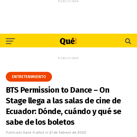
PUBLICIDAD
PUBLICIDAD
ENTRETENIMIENTO
BTS Permission to Dance – On
Stage llega a las salas de cine de
Ecuador: Dónde, cuándo y qué se
sabe de los boletos
Publicado
hace 4 años
el
21 de febrero de 2022