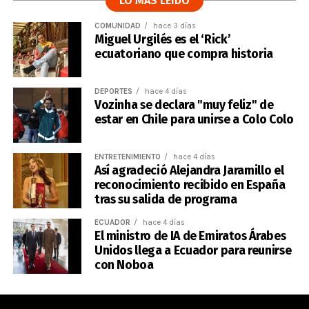
LO MÁS LEÍDO
COMUNIDAD
hace 3 días
Miguel Urgilés es el ‘Rick’
ecuatoriano que compra historia
DEPORTES
hace 4 días
Vozinha se declara "muy feliz" de
estar en Chile para unirse a Colo Colo
ENTRETENIMIENTO
hace 4 días
Así agradeció Alejandra Jaramillo el
reconocimiento recibido en España
tras su salida de programa
ECUADOR
hace 4 días
El ministro de IA de Emiratos Árabes
Unidos llega a Ecuador para reunirse
con Noboa