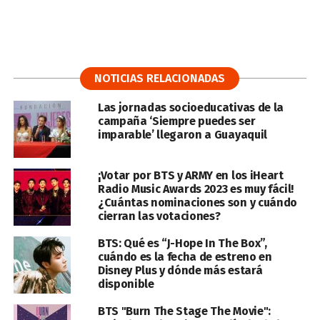
NOTICIAS RELACIONADAS
Las jornadas socioeducativas de la
campaña ‘Siempre puedes ser
imparable’ llegaron a Guayaquil
¡Votar por BTS y ARMY en los iHeart
Radio Music Awards 2023 es muy fácil!
¿Cuántas nominaciones son y cuándo
cierran las votaciones?
BTS: Qué es “J-Hope In The Box”,
cuándo es la fecha de estreno en
Disney Plus y dónde más estará
disponible
BTS "Burn The Stage The Movie":