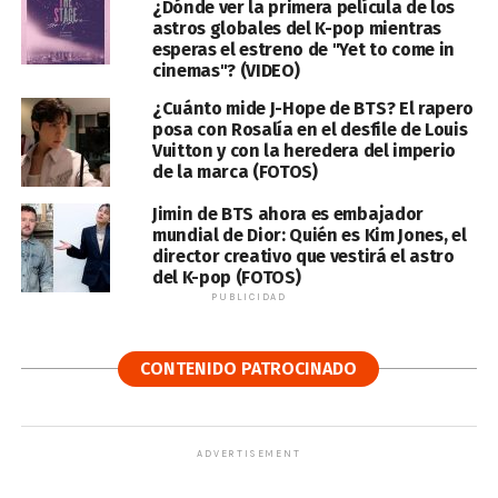
¿Dónde ver la primera película de los
astros globales del K-pop mientras
esperas el estreno de "Yet to come in
cinemas"? (VIDEO)
¿Cuánto mide J-Hope de BTS? El rapero
posa con Rosalía en el desfile de Louis
Vuitton y con la heredera del imperio
de la marca (FOTOS)
Jimin de BTS ahora es embajador
mundial de Dior: Quién es Kim Jones, el
director creativo que vestirá el astro
del K-pop (FOTOS)
PUBLICIDAD
CONTENIDO PATROCINADO
ADVERTISEMENT