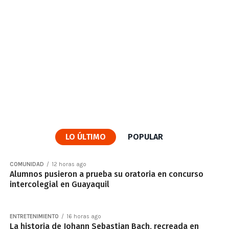
LO ÚLTIMO
POPULAR
COMUNIDAD
12 horas ago
Alumnos pusieron a prueba su oratoria en concurso
intercolegial en Guayaquil
ENTRETENIMIENTO
16 horas ago
La historia de Johann Sebastian Bach, recreada en