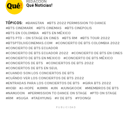
REDACCIÓN
Qué Noticias!
TÓPICOS:
BANGTAN
BTS 2022 PERMISSION TO DANCE
BTS CINEMARK
BTS CINEMAS
BTS CINEPOLIS
BTS EN COLOMBIA
BTS EN MÉXICO
BTS PTD - ON STAGE EN CINES
BTS RM
BTS TOUR 2022
BTSPTDLIVECINEMAS.COM
CONCIERTO DE BTS COLOMBIA 2022
CONCIERTO DE BTS ECUADOR
CONCIERTO DE BTS ECUADOR 2022
CONCIERTO DE BTS EN CINES
CONCIERTO DE BTS EN MEXICO
CONCIERTO DE BTS MÉXICO
CONCIERTOS DE BTS
CONCIERTOS DE BTS 2022
CONCIERTOS DE BTS EN SEUL
CUANDO SON LOS CONCIERTOS DE BTS
CUÁNDO VER LOS CONCIERTOS DE BTS 2022
ENTRADAS PARA LOS CONCIERTOS DE BTS
GIRA BTS 2022
HOBI
J-HOPE
JIMIN
JIN
JUNGKOOK
MIEMBROS DE BTS
NAMJOON
PERMISSION TO DANCE ON STAGE
PTD ON STAGE
RM
SUGA
TAEHYUNG
V DE BTS
YOONGI
PUBLICIDAD