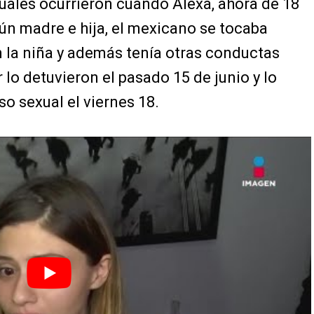
uales ocurrieron cuando Alexa, ahora de 18
ún madre e hija, el mexicano se tocaba
la niña y además tenía otras conductas
r lo detuvieron el pasado 15 de junio y lo
so sexual el viernes 18.