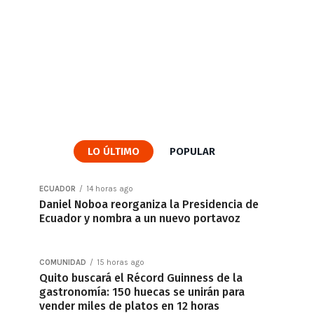
LO ÚLTIMO
POPULAR
ECUADOR
14 horas ago
Daniel Noboa reorganiza la Presidencia de
Ecuador y nombra a un nuevo portavoz
COMUNIDAD
15 horas ago
Quito buscará el Récord Guinness de la
gastronomía: 150 huecas se unirán para
vender miles de platos en 12 horas