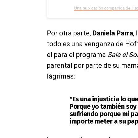
Una publicación compartida de He
Por otra parte,
Daniela Parra
,
todo es una venganza de Hof
el para el programa
Sale el So
parental por parte de su mam
lágrimas:
"Es una injusticia lo q
Porque yo también soy 
sufriendo porque mi papá
importe meter a su papá 