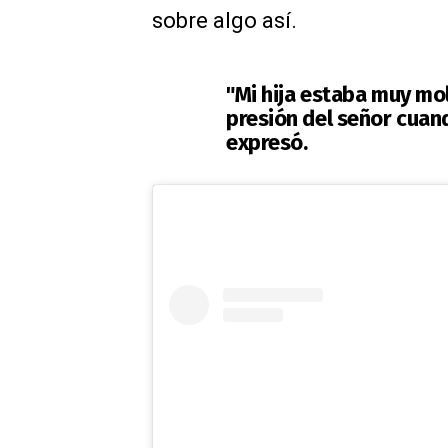
sobre algo así.
"Mi hija estaba muy mol
presión del señor cuando
expresó.