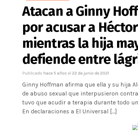
Atacan a Ginny Hoff
por acusar a Héctor
mientras la hija may
defiende entre lág
Publicado
hace 5 años
el
22 de junio de 2021
Ginny Hoffman afirma que ella y su hija A
de abuso sexual que interpusieron contra e
tuvo que acudir a terapia durante todo un
En declaraciones a El Universal […]