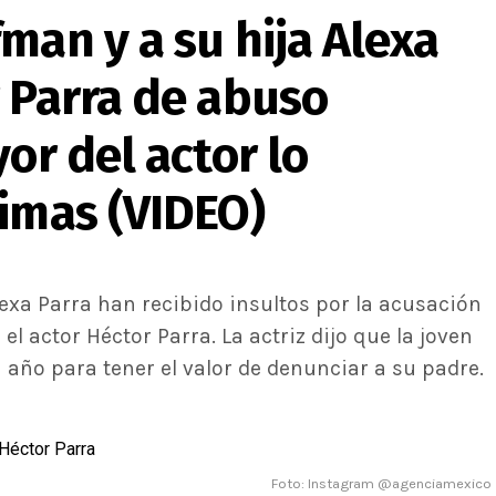
man y a su hija Alexa
 Parra de abuso
or del actor lo
rimas (VIDEO)
lexa Parra han recibido insultos por la acusación
l actor Héctor Parra. La actriz dijo que la joven
 año para tener el valor de denunciar a su padre.
Foto: Instagram @agenciamexico