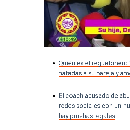
Quién es el reguetonero 
patadas a su pareja y a
El coach acusado de abu
redes sociales con un n
hay pruebas legales