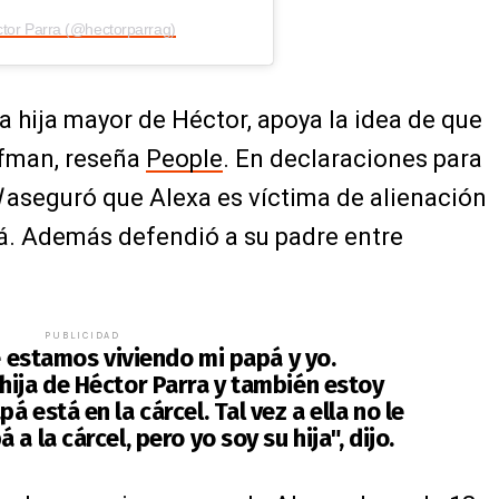
ctor Parra (@hectorparrag)
 la hija mayor de Héctor, apoya la idea de que
fman, reseña
People
. En declaraciones para
l
aseguró que Alexa es víctima de alienación
á. Además defendió a su padre entre
PUBLICIDAD
ue estamos viviendo mi papá y yo.
hija de Héctor Parra y también estoy
 está en la cárcel. Tal vez a ella no le
a la cárcel, pero yo soy su hija", dijo.