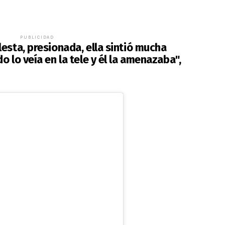
PUBLICIDAD
esta, presionada, ella sintió mucha
 lo veía en la tele y él la amenazaba",