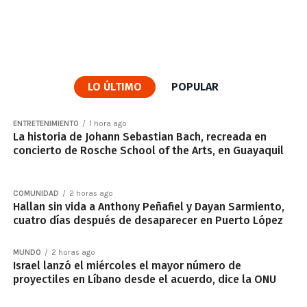
LO ÚLTIMO
POPULAR
ENTRETENIMIENTO
1 hora ago
La historia de Johann Sebastian Bach, recreada en
concierto de Rosche School of the Arts, en Guayaquil
COMUNIDAD
2 horas ago
Hallan sin vida a Anthony Peñafiel y Dayan Sarmiento,
cuatro días después de desaparecer en Puerto López
MUNDO
2 horas ago
Israel lanzó el miércoles el mayor número de
proyectiles en Líbano desde el acuerdo, dice la ONU