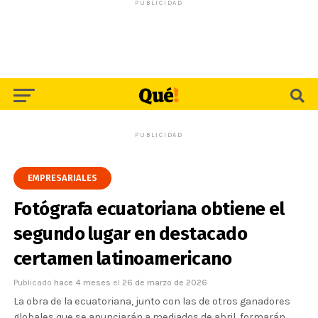
PUBLICIDAD
PUBLICIDAD
EMPRESARIALES
Fotógrafa ecuatoriana obtiene el
segundo lugar en destacado
certamen latinoamericano
Publicado
hace 4 meses
el
26 de marzo de 2026
La obra de la ecuatoriana, junto con las de otros ganadores
globales que se anunciarán a mediados de abril, formarán