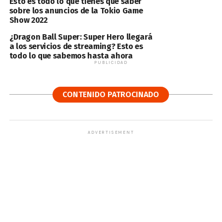
Esto es todo lo que tienes que saber
sobre los anuncios de la Tokio Game
Show 2022
¿Dragon Ball Super: Super Hero llegará
a los servicios de streaming? Esto es
todo lo que sabemos hasta ahora
PUBLICIDAD
CONTENIDO PATROCINADO
ADVERTISEMENT