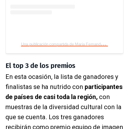
U
na publicación compartida de María Fernanda García (@maria.garciafreire)
El top 3 de los premios
En esta ocasión, la lista de ganadores y
finalistas se ha nutrido con
participantes
de países de casi toda la región,
con
muestras de la diversidad cultural con la
que se cuenta. Los tres ganadores
recibirán como premio equipo de imagen