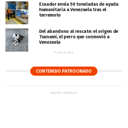
Ecuador envía 50 toneladas de ayuda
humanitaria a Venezuela tras el
terremoto
Del abandono al rescate: el origen de
Tsunami, el perro que conmovió a
Venezuela
PUBLICIDAD
CONTENIDO PATROCINADO
ADVERTISEMENT