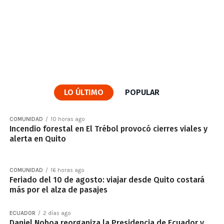
LO ÚLTIMO
POPULAR
COMUNIDAD
10 horas ago
Incendio forestal en El Trébol provocó cierres viales y
alerta en Quito
COMUNIDAD
16 horas ago
Feriado del 10 de agosto: viajar desde Quito costará
más por el alza de pasajes
ECUADOR
2 días ago
Daniel Noboa reorganiza la Presidencia de Ecuador y