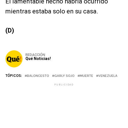
El lamentable hecho habría ocurrido
mientras estaba solo en su casa.
(D)
REDACCIÓN
Qué Noticias!
TÓPICOS:
BALONCESTO
GARLY SOJO
MUERTE
VENEZUELA
PUBLICIDAD