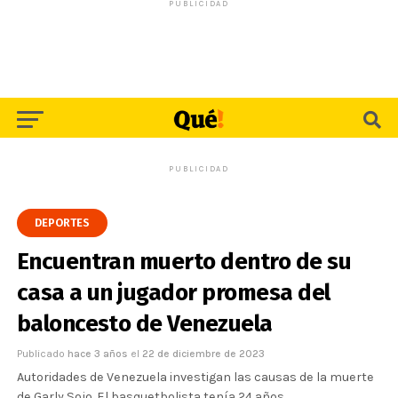
PUBLICIDAD
PUBLICIDAD
DEPORTES
Encuentran muerto dentro de su
casa a un jugador promesa del
baloncesto de Venezuela
Publicado
hace 3 años
el
22 de diciembre de 2023
Autoridades de Venezuela investigan las causas de la muerte
de Garly Sojo. El basquetbolista tenía 24 años.