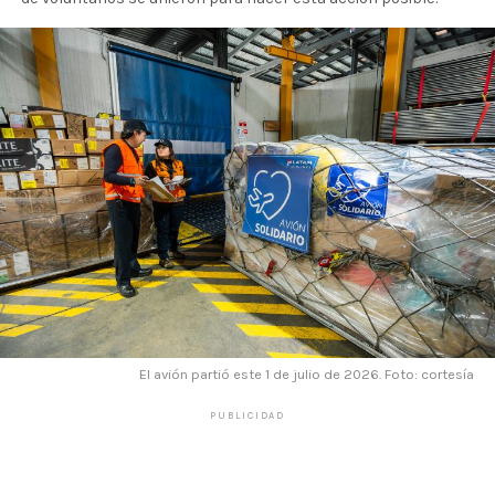
El avión partió este 1 de julio de 2026. Foto: cortesía
PUBLICIDAD