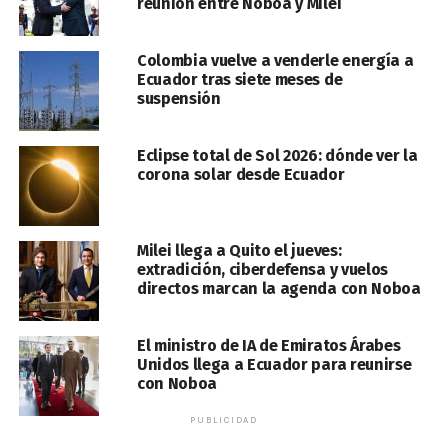
reunión entre Noboa y Milei
Colombia vuelve a venderle energía a
Ecuador tras siete meses de
suspensión
Eclipse total de Sol 2026: dónde ver la
corona solar desde Ecuador
Milei llega a Quito el jueves:
extradición, ciberdefensa y vuelos
directos marcan la agenda con Noboa
El ministro de IA de Emiratos Árabes
Unidos llega a Ecuador para reunirse
con Noboa
PUBLICIDAD