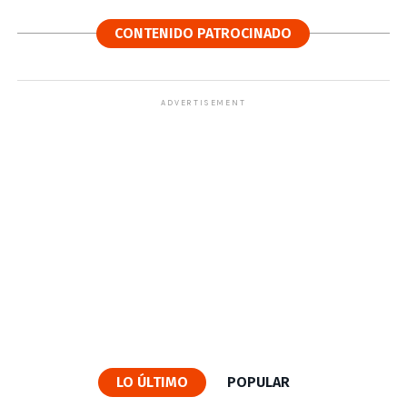
CONTENIDO PATROCINADO
ADVERTISEMENT
LO ÚLTIMO
POPULAR