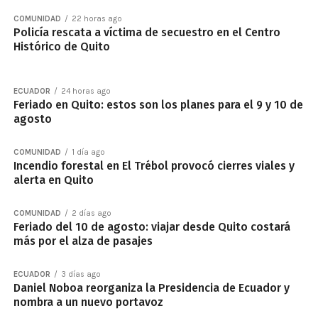
COMUNIDAD
22 horas ago
Policía rescata a víctima de secuestro en el Centro
Histórico de Quito
ECUADOR
24 horas ago
Feriado en Quito: estos son los planes para el 9 y 10 de
agosto
COMUNIDAD
1 día ago
Incendio forestal en El Trébol provocó cierres viales y
alerta en Quito
COMUNIDAD
2 días ago
Feriado del 10 de agosto: viajar desde Quito costará
más por el alza de pasajes
ECUADOR
3 días ago
Daniel Noboa reorganiza la Presidencia de Ecuador y
nombra a un nuevo portavoz