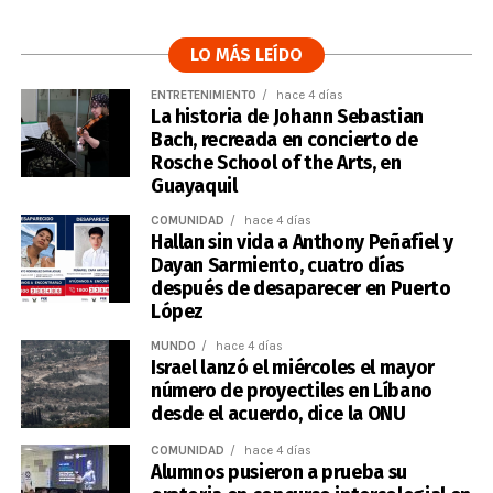
LO MÁS LEÍDO
ENTRETENIMIENTO
hace 4 días
La historia de Johann Sebastian
Bach, recreada en concierto de
Rosche School of the Arts, en
Guayaquil
COMUNIDAD
hace 4 días
Hallan sin vida a Anthony Peñafiel y
Dayan Sarmiento, cuatro días
después de desaparecer en Puerto
López
MUNDO
hace 4 días
Israel lanzó el miércoles el mayor
número de proyectiles en Líbano
desde el acuerdo, dice la ONU
COMUNIDAD
hace 4 días
Alumnos pusieron a prueba su