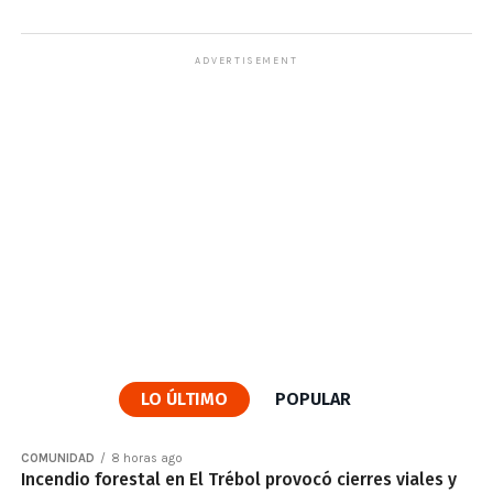
ADVERTISEMENT
LO ÚLTIMO
POPULAR
COMUNIDAD
8 horas ago
Incendio forestal en El Trébol provocó cierres viales y