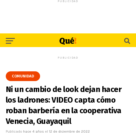
PUBLICIDAD
PUBLICIDAD
COMUNIDAD
Ni un cambio de look dejan hacer
los ladrones: VIDEO capta cómo
roban barbería en la cooperativa
Venecia, Guayaquil
Publicado
hace 4 años
el
12 de diciembre de 2022