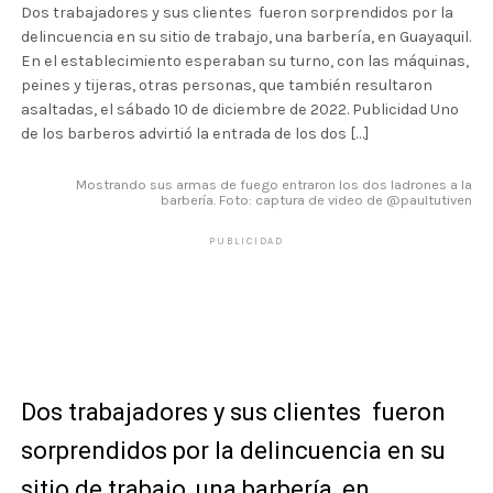
Dos trabajadores y sus clientes fueron sorprendidos por la
delincuencia en su sitio de trabajo, una barbería, en Guayaquil.
En el establecimiento esperaban su turno, con las máquinas,
peines y tijeras, otras personas, que también resultaron
asaltadas, el sábado 10 de diciembre de 2022. Publicidad Uno
de los barberos advirtió la entrada de los dos […]
Mostrando sus armas de fuego entraron los dos ladrones a la
barbería. Foto: captura de video de @paultutiven
PUBLICIDAD
Dos trabajadores y sus clientes fueron
sorprendidos por la delincuencia en su
sitio de trabajo, una barbería, en