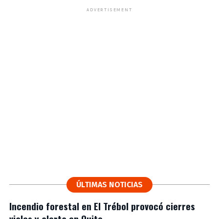
ADVERTISEMENT
ÚLTIMAS NOTICIAS
Incendio forestal en El Trébol provocó cierres
viales y alerta en Quito