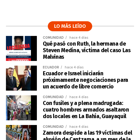
LO MÁS LEÍDO
COMUNIDAD
hace 4 días
Qué pasó con Ruth, la hermana de
Steven Medina, víctima del caso Las
Malvinas
ECUADOR
hace 4 días
Ecuador e Israel iniciarán
próximamente negociaciones para
un acuerdo de libre comercio
COMUNIDAD
hace 4 días
Con fusiles y a plena madrugada:
cuatro hombres armados asaltaron
dos locales en La Bahía, Guayaquil
COMUNIDAD
hace 4 días
Zamora despide a las 19 víctimas del
aluvión de Cantzama, a un mes de la