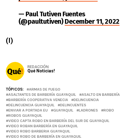
— Paul Tutiven Fuentes
(@paultutiven)
December 11, 2022
(I)
REDACCIÓN
Qué Noticias!
TÓPICOS:
ARMAS DE FUEGO
ASALTANTES DE BARBERÍA GUAYAQUIL
ASALTO EN BARBERÍA
BARBERÍA COOPERATIVA VENECIA
DELINCUENCIA
DELINCUENCIA GUAYAQUIL
DELINCUENTES
ENVIAR A PORTADA EU
GUAYAQUIL
LADRONES
ROBO
ROBOS GUAYAQUIL
VIDEO CAPTA ROBO EN BARBERÍA DEL SUR DE GUAYAQUIL
VIDEO ROBAN BARBERÍA EN GUAYAQUIL
VIDEO ROBO BARBERIA GUAYAQUIL
VIDEO ROBO DE BARBERÍA EN GUAYAQUIL