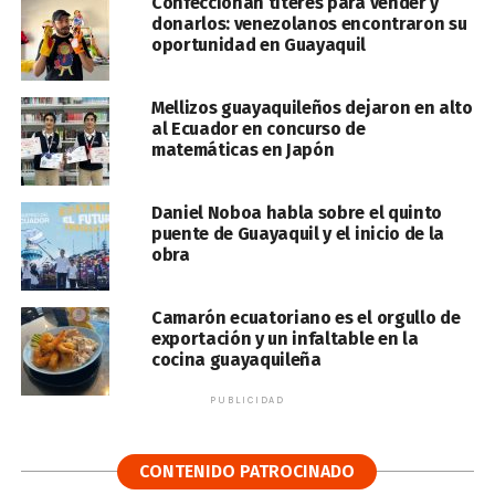
Confeccionan títeres para vender y
donarlos: venezolanos encontraron su
oportunidad en Guayaquil
Mellizos guayaquileños dejaron en alto
al Ecuador en concurso de
matemáticas en Japón
Daniel Noboa habla sobre el quinto
puente de Guayaquil y el inicio de la
obra
Camarón ecuatoriano es el orgullo de
exportación y un infaltable en la
cocina guayaquileña
PUBLICIDAD
CONTENIDO PATROCINADO