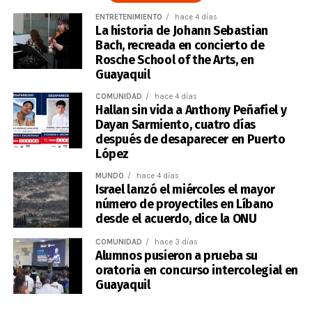
ENTRETENIMIENTO
hace 4 días
La historia de Johann Sebastian
Bach, recreada en concierto de
Rosche School of the Arts, en
Guayaquil
COMUNIDAD
hace 4 días
Hallan sin vida a Anthony Peñafiel y
Dayan Sarmiento, cuatro días
después de desaparecer en Puerto
López
MUNDO
hace 4 días
Israel lanzó el miércoles el mayor
número de proyectiles en Líbano
desde el acuerdo, dice la ONU
COMUNIDAD
hace 3 días
Alumnos pusieron a prueba su
oratoria en concurso intercolegial en
Guayaquil