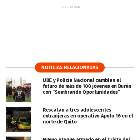
PUBLICIDAD
NOTICIAS RELACIONADAS
UBE y Policía Nacional cambian el
futuro de más de 100 jóvenes en Durán
con “Sembrando Oportunidades”
Rescatan a tres adolescentes
extranjeras en operativo Apolo 16 en el
norte de Quito
Nuevo ataque armado en el Cristo del