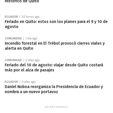
Histórico de Quito
ECUADOR
22 horas ago
Feriado en Quito: estos son los planes para el 9 y 10 de
agosto
COMUNIDAD
1 día ago
Incendio forestal en El Trébol provocó cierres viales y
alerta en Quito
COMUNIDAD
2 días ago
Feriado del 10 de agosto: viajar desde Quito costará
más por el alza de pasajes
ECUADOR
3 días ago
Daniel Noboa reorganiza la Presidencia de Ecuador y
nombra a un nuevo portavoz
ADVERTISEMENT