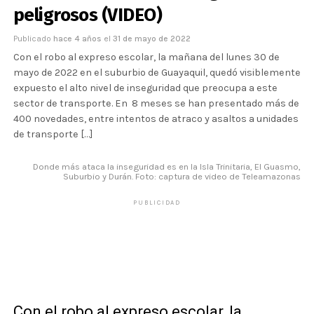
peligrosos (VIDEO)
Publicado
hace 4 años
el
31 de mayo de 2022
Con el robo al expreso escolar, la mañana del lunes 30 de
mayo de 2022 en el suburbio de Guayaquil, quedó visiblemente
expuesto el alto nivel de inseguridad que preocupa a este
sector de transporte. En 8 meses se han presentado más de
400 novedades, entre intentos de atraco y asaltos a unidades
de transporte […]
Donde más ataca la inseguridad es en la Isla Trinitaria, El Guasmo,
Suburbio y Durán. Foto: captura de video de Teleamazonas
PUBLICIDAD
Con el robo al expreso escolar, la