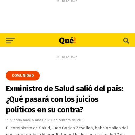
PUBLICIDAD
PUBLICIDAD
COMUNIDAD
Exministro de Salud salió del país:
¿Qué pasará con los juicios
políticos en su contra?
Publicado
hace 5 años
el
27 de febrero de 2021
El exministro de Salud, Juan Carlos Zevallos, habría salido del
país con rumbo a Miami, Estados Unidos, este sábado 27 de