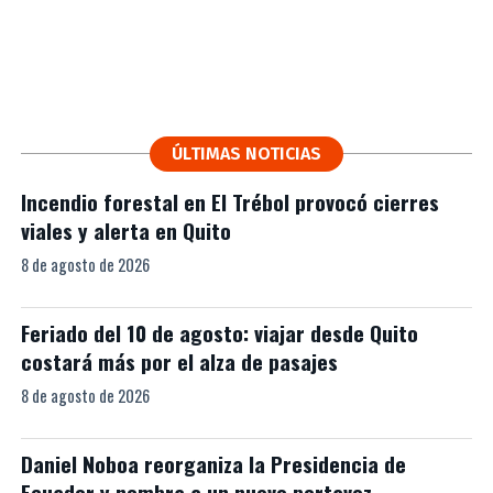
ÚLTIMAS NOTICIAS
Incendio forestal en El Trébol provocó cierres
viales y alerta en Quito
8 de agosto de 2026
Feriado del 10 de agosto: viajar desde Quito
costará más por el alza de pasajes
8 de agosto de 2026
Daniel Noboa reorganiza la Presidencia de
Ecuador y nombra a un nuevo portavoz