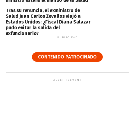
ministro estará al mando de la Salud
Tras su renuncia, el exministro de
Salud Juan Carlos Zevallos viajó a
Estados Unidos: ¿Fiscal Diana Salazar
pudo evitar la salida del
exfuncionario?
PUBLICIDAD
CONTENIDO PATROCINADO
ADVERTISEMENT