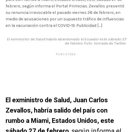
febrero, según informa el Portal Primicias. Zevallos presentó
su renuncia irrevocable el pasado viernes 26 de febrero, en
medio de acusaciones por un supuesto tráfico de influencias
en la vacunación contra el COVID-19. Publicidad […]
El exministro de Salud habría abandonado el Ecuador este sábado 27
de febrero. Foto: tomada de Twitter.
PUBLICIDAD
El exministro de Salud, Juan Carlos
Zevallos, habría salido del país con
rumbo a Miami, Estados Unidos, este
sábado 27 de febrero
, según informa el