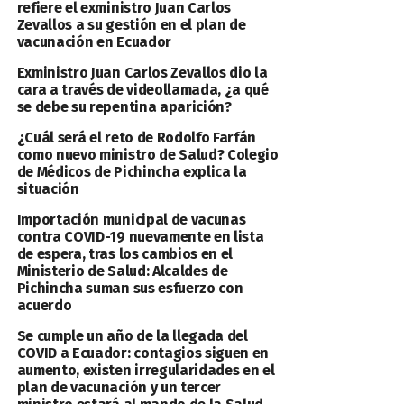
refiere el exministro Juan Carlos
Zevallos a su gestión en el plan de
vacunación en Ecuador
Exministro Juan Carlos Zevallos dio la
cara a través de videollamada, ¿a qué
se debe su repentina aparición?
¿Cuál será el reto de Rodolfo Farfán
como nuevo ministro de Salud? Colegio
de Médicos de Pichincha explica la
situación
Importación municipal de vacunas
contra COVID-19 nuevamente en lista
de espera, tras los cambios en el
Ministerio de Salud: Alcaldes de
Pichincha suman sus esfuerzo con
acuerdo
Se cumple un año de la llegada del
COVID a Ecuador: contagios siguen en
aumento, existen irregularidades en el
plan de vacunación y un tercer