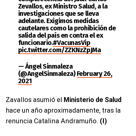
Zevallos, ex Ministro Salud, a la
investigaciones que se lleva
adelante. Exigimos medidas
cautelares como la prohibición de
salida del país en contra el ex
funcionario.
#VacunasVip
pic.twitter.com/ZZKNzZpJMa
— Ángel Sinmaleza
(@AngelSinmaleza)
February 26,
2021
Zavallos asumió el
Ministerio de Salud
hace un año aproximadamente, tras la
renuncia Catalina Andramuño.
(I)