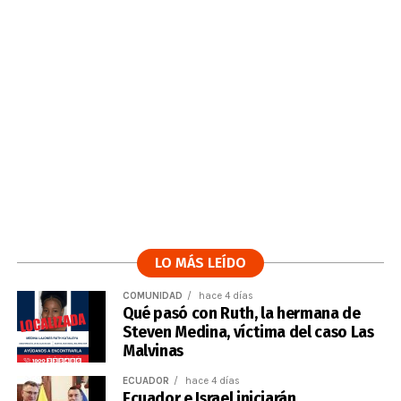
LO MÁS LEÍDO
COMUNIDAD
hace 4 días
Qué pasó con Ruth, la hermana de
Steven Medina, víctima del caso Las
Malvinas
ECUADOR
hace 4 días
Ecuador e Israel iniciarán