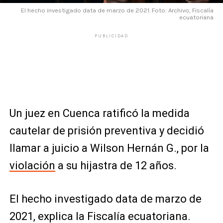
El hecho investigado data de marzo de 2021. Foto: Archivo, Fiscalía
ecuatoriana
PUBLICIDAD
Un juez en Cuenca ratificó la medida
cautelar de prisión preventiva y decidió
llamar a juicio a Wilson Hernán G., por la
violación
a su hijastra de 12 años.
El hecho investigado data de marzo de
2021, explica la Fiscalía ecuatoriana.