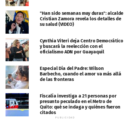
"Han sido semanas muy duras": alcalde
Cristian Zamora revela los detalles de
su salud (VIDEO)
Cynthia Viteri deja Centro Democrático
y buscará la reelección con el
oficialismo ADN por Guayaquil
Especial Día del Padre: Wilson
Barbecho, cuando el amor va más allá
de las fronteras
Fiscalía investiga a 21 personas por
presunto peculado en el Metro de
Quito: qué se indaga y quiénes fueron
citados
PUBLICIDAD