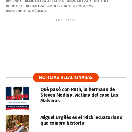
CUENCA
EMBARAZA A HIJASTA
EMBARAZA A HIJASTRA
FISCALÍA
HIJASTRA
MOLLETURO
VIOLACIÓN
VIOLENCIA DE GÉNERO
PUBLICIDAD
NOTICIAS RELACIONADAS
Qué pasó con Ruth, la hermana de
Steven Medina, víctima del caso Las
Malvinas
Miguel Urgilés es el ‘Rick’ ecuatoriano
que compra historia