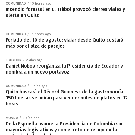
COMUNIDAD
10 horas ago
Incendio forestal en El Trébol provocó cierres viales y
alerta en Quito
COMUNIDAD
15 horas ago
Feriado del 10 de agosto: viajar desde Quito costará
más por el alza de pasajes
ECUADOR
2 días ago
Daniel Noboa reorganiza la Presidencia de Ecuador y
nombra a un nuevo portavoz
COMUNIDAD
2 días ago
Quito buscará el Récord Guinness de la gastronomía:
150 huecas se unirán para vender miles de platos en 12
horas
MUNDO
2 días ago
De la Espriella asume la Presidencia de Colombia sin
mayorías legislativas y con el reto de recuperar la