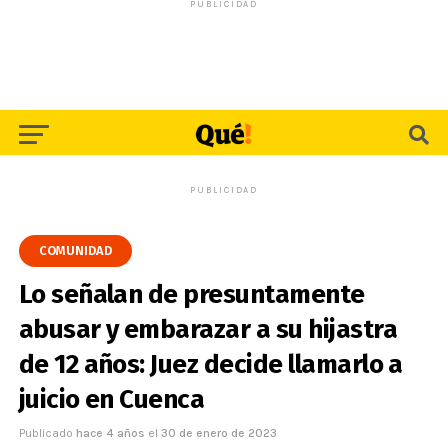
PUBLICIDAD
PUBLICIDAD
COMUNIDAD
Lo señalan de presuntamente
abusar y embarazar a su hijastra
de 12 años: Juez decide llamarlo a
juicio en Cuenca
Publicado
hace 4 años
el
30 de enero de 2023