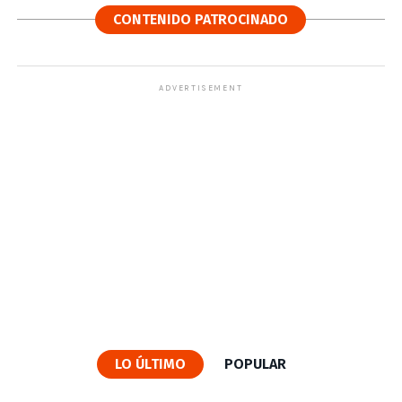
CONTENIDO PATROCINADO
ADVERTISEMENT
LO ÚLTIMO
POPULAR