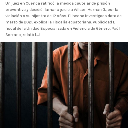
Un juez en Cuenca ratificó la medida cautelar de prisión
preventiva y decidió llamar a juicio a Wilson Hernán G., por la
violación a su hijastra de 12 años. El hecho investigado data de
marzo de 2021, explica la Fiscalía ecuatoriana. Publicidad El
fiscal de la Unidad Especializada en Violencia de Género, Paúl
Serrano, relató […]