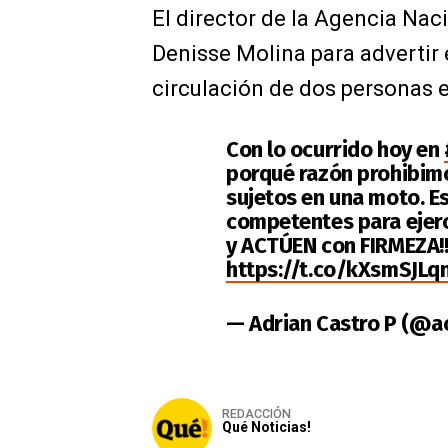
El director de la Agencia Naci
Denisse Molina para advertir 
circulación de dos personas 
Con lo ocurrido hoy en
porqué razón prohibi
sujetos en una moto. E
competentes para ejerce
y ACTÚEN con FIRMEZA!
https://t.co/kXsmSJLq
— Adrian Castro P (@a
REDACCIÓN
Qué Noticias!