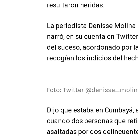
resultaron heridas.
La periodista Denisse Molina 
narró, en su cuenta en Twitter,
del suceso, acordonado por la
recogían los indicios del hec
Foto: Twitter @denisse_moli
Dijo que estaba en Cumbayá, a
cuando dos personas que reti
asaltadas por dos delincuent