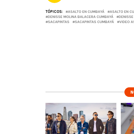
TÓPICOS:
ASALTO EN CUMBAYÁ
ASALTO EN C
DENISSE MOLINA BALACERA CUMBAYÁ
DENISSE
SACAPINTAS
SACAPINTAS CUMBAYÁ
VIDEO A
N