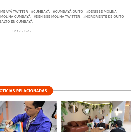
UMBAYÁ TWITTER
CUMBAYÁ
CUMBAYÁ QUITO
DENISSE MOLINA
 MOLINA CUMBAYÁ
DENISSE MOLINA TWITTER
NORORIENTE DE QUITO
SALTO EN CUMBAYÁ
PUBLICIDAD
OTICIAS RELACIONADAS