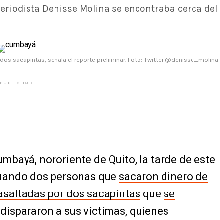
periodista Denisse Molina se encontraba cerca del
dos sacapintas, señala el reporte preliminar. Foto: Twitter @denisse_molina
PUBLICIDAD
umbayá, nororiente de Quito, la tarde de este
cuando dos personas que
sacaron dinero de
asaltadas por dos sacapintas
que
se
 dispararon a sus víctimas, quienes