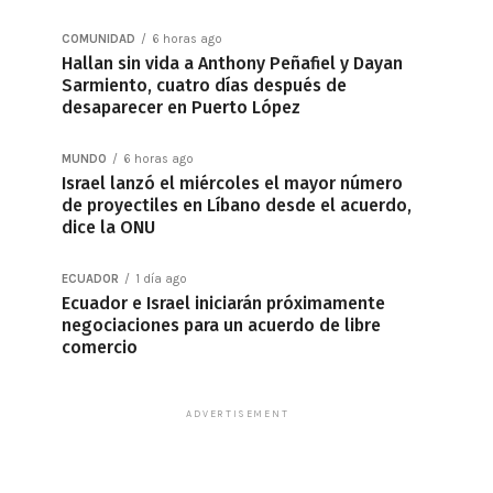
COMUNIDAD
6 horas ago
Hallan sin vida a Anthony Peñafiel y Dayan
Sarmiento, cuatro días después de
desaparecer en Puerto López
MUNDO
6 horas ago
Israel lanzó el miércoles el mayor número
de proyectiles en Líbano desde el acuerdo,
dice la ONU
ECUADOR
1 día ago
Ecuador e Israel iniciarán próximamente
negociaciones para un acuerdo de libre
comercio
ADVERTISEMENT