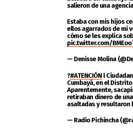
salieron de una agencia
Estaba con mis hijos ce
ellos agarrados de mi 
cómo se les explica sob
pic.twitter.com/BMEo
— Denisse Molina (@D
?
#ATENCIÓN
l Ciudadan
Cumbayá, en el Distrit
Aparentemente, sacapin
retiraban dinero de una
asaltadas y resultaron 
— Radio Pichincha (@r