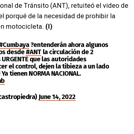
onal de Tránsito (ANT), retuiteó el video de
el porqué de la necesidad de prohibir la
en motocicleta.
(I)
#Cumbaya
?entenderán ahora algunos
mos desde
#ANT
la circulación de 2
s URGENTE que las autoridades
r el control, dejen la tibieza a un lado
! Ya tienen NORMA NACIONAL.
nb
castropiedra)
June 14, 2022