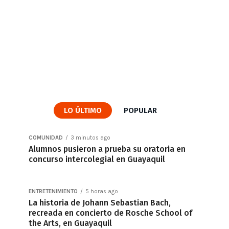
LO ÚLTIMO
POPULAR
COMUNIDAD
3 minutos ago
Alumnos pusieron a prueba su oratoria en
concurso intercolegial en Guayaquil
ENTRETENIMIENTO
5 horas ago
La historia de Johann Sebastian Bach,
recreada en concierto de Rosche School of
the Arts, en Guayaquil