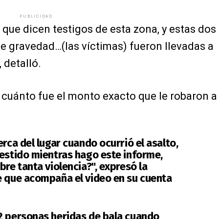
PUBLICIDAD
 que dicen testigos de esta zona, y estas dos
e gravedad…(las víctimas) fueron llevadas a
 detalló.
 cuánto fue el monto exacto que le robaron a
erca del lugar cuando ocurrió el asalto,
vestido mientras hago este informe,
bre tanta violencia?", expresó la
e que acompaña el video en su cuenta
2 personas heridas de bala cuando