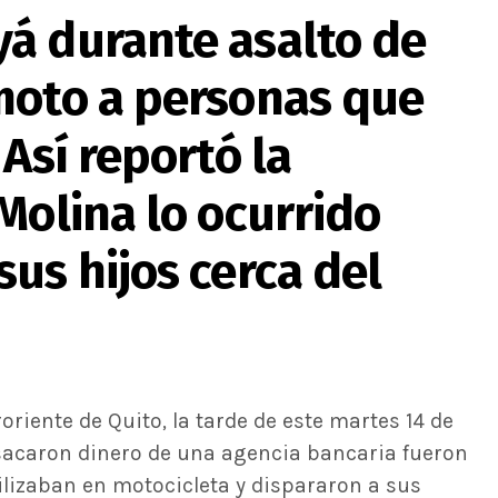
á durante asalto de
moto a personas que
Así reportó la
Molina lo ocurrido
us hijos cerca del
riente de Quito, la tarde de este martes 14 de
sacaron dinero de una agencia bancaria fueron
lizaban en motocicleta y dispararon a sus