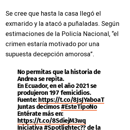
Se cree que hasta la casa llegó el
exmarido y la atacó a puñaladas. Según
estimaciones de la Policía Nacional, “el
crimen estaría motivado por una
supuesta decepción amorosa”.
No permitas que la historia de
Andrea se repita.
En Ecuador, en el año 2021 se
produjeron 197 femicidios.
Fuente:
https://t.co/8JsJYaboaT
Juntas decimos
#EsteTipoNo
Entérate más en:
https://t.co/8SdiejM3wq
Iniciativa
#Spotlightec
?? de la