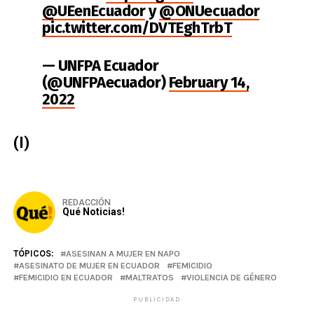
@UEenEcuador
y
@ONUecuador
pic.twitter.com/DVTEghTrbT
— UNFPA Ecuador
(@UNFPAecuador)
February 14,
2022
(I)
REDACCIÓN
Qué Noticias!
TÓPICOS:
ASESINAN A MUJER EN NAPO
ASESINATO DE MUJER EN ECUADOR
FEMICIDIO
FEMICIDIO EN ECUADOR
MALTRATOS
VIOLENCIA DE GÉNERO
PUBLICIDAD