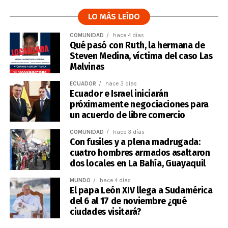
LO MÁS LEÍDO
COMUNIDAD
hace 4 días
Qué pasó con Ruth, la hermana de
Steven Medina, víctima del caso Las
Malvinas
ECUADOR
hace 3 días
Ecuador e Israel iniciarán
próximamente negociaciones para
un acuerdo de libre comercio
COMUNIDAD
hace 3 días
Con fusiles y a plena madrugada:
cuatro hombres armados asaltaron
dos locales en La Bahía, Guayaquil
MUNDO
hace 4 días
El papa León XIV llega a Sudamérica
del 6 al 17 de noviembre ¿qué
ciudades visitará?