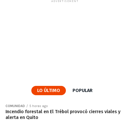
ADVERTISEMENT
LO ÚLTIMO
POPULAR
COMUNIDAD
5 horas ago
Incendio forestal en El Trébol provocó cierres viales y
alerta en Quito