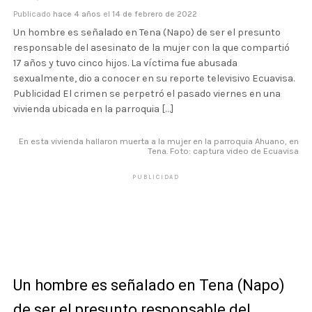
Publicado
hace 4 años
el
14 de febrero de 2022
Un hombre es señalado en Tena (Napo) de ser el presunto
responsable del asesinato de la mujer con la que compartió
17 años y tuvo cinco hijos. La víctima fue abusada
sexualmente, dio a conocer en su reporte televisivo Ecuavisa.
Publicidad El crimen se perpetró el pasado viernes en una
vivienda ubicada en la parroquia […]
En esta vivienda hallaron muerta a la mujer en la parroquia Ahuano, en
Tena. Foto: captura video de Ecuavisa
PUBLICIDAD
Un hombre es señalado en Tena (Napo)
de ser el presunto
responsable
del