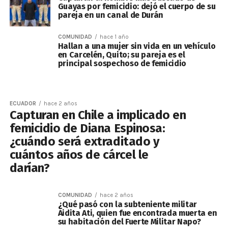
Guayas por femicidio: dejó el cuerpo de su
pareja en un canal de Durán
COMUNIDAD
hace 1 año
Hallan a una mujer sin vida en un vehículo
en Carcelén, Quito; su pareja es el
principal sospechoso de femicidio
ECUADOR
hace 2 años
Capturan en Chile a implicado en
femicidio de Diana Espinosa:
¿cuándo será extraditado y
cuántos años de cárcel le
darían?
COMUNIDAD
hace 2 años
¿Qué pasó con la subteniente militar
Aidita Ati, quien fue encontrada muerta en
su habitación del Fuerte Militar Napo?