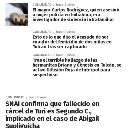
COMUNIDAD
hace 2 años
El mayor Carlos Rodríguez, quien asesinó
a mujer policía en Imbabura, era
investigador de violencia intrafamiliar
COMUNIDAD
hace 2 años
Esto es lo que dijo el acusado de ser
coautor del femicidio de dos niñas en
Tulcán tras ser capturado
COMUNIDAD
hace 2 años
Tras el terrible hallazgo de las
hermanitas Briana y Génesis en Tulcán, se
activó Difusión Roja de Interpol para
sospechoso
COMUNIDAD
hace 3 años
SNAI confirma que fallecido en
cárcel de Turi es Segundo C.,
implicado en el caso de Abigail
Supliguicha