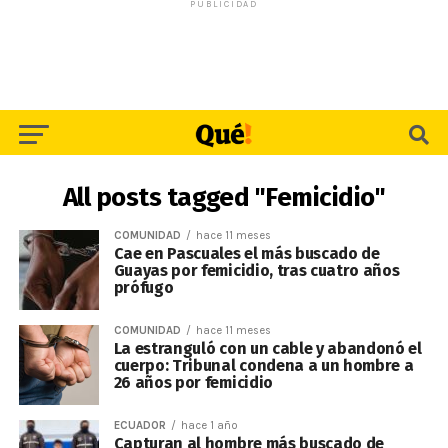
PUBLICIDAD
All posts tagged "Femicidio"
COMUNIDAD
hace 11 meses
Cae en Pascuales el más buscado de
Guayas por femicidio, tras cuatro años
prófugo
COMUNIDAD
hace 11 meses
La estranguló con un cable y abandonó el
cuerpo: Tribunal condena a un hombre a
26 años por femicidio
ECUADOR
hace 1 año
Capturan al hombre más buscado de