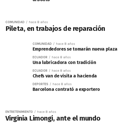
COMUNIDAD
hace 8 años
Pileta, en trabajos de reparación
COMUNIDAD
hace 8 años
Emprendedores se tomarán nueva plaza
ECUADOR
hace 8 años
Una lubricadora con tradición
ECUADOR
hace 8 años
Chefs van de visita a hacienda
DEPORTES
hace 8 años
Barcelona contrató a exportero
ENTRETENIMIENTO
hace 8 años
Virginia Limongi, ante el mundo