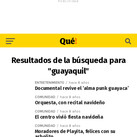
PUBLICIDAD
Resultados de la búsqueda para
"guayaquil"
ENTRETENIMIENTO
hace 8 años
Documental revive el ‘alma punk guayaca’
COMUNIDAD
hace 8 años
Orquesta, con recital navideño
COMUNIDAD
hace 8 años
El centro vivió fiesta navideña
COMUNIDAD
hace 8 años
Moradores de Playita, felices con su
arbolito