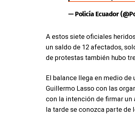
— Policía Ecuador (@P
A estos siete oficiales herid
un saldo de 12 afectados, solo
de protestas también hubo tre
El balance llega en medio de 
Guillermo Lasso con las organ
con la intención de firmar un
la tarde se conozca parte de 