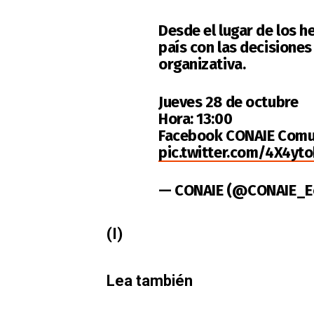
Desde el lugar de los 
país con las decisiones
organizativa.
Jueves 28 de octubre
Hora: 13:00
Facebook CONAIE Comu
pic.twitter.com/4X4yt
— CONAIE (@CONAIE_E
(I)
Lea también