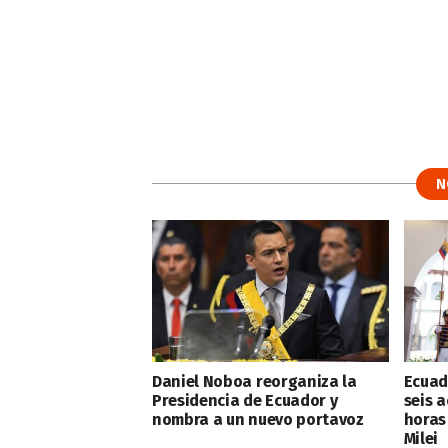
N
Daniel Noboa reorganiza la
Ecuad
Presidencia de Ecuador y
seis a
nombra a un nuevo portavoz
horas
Milei