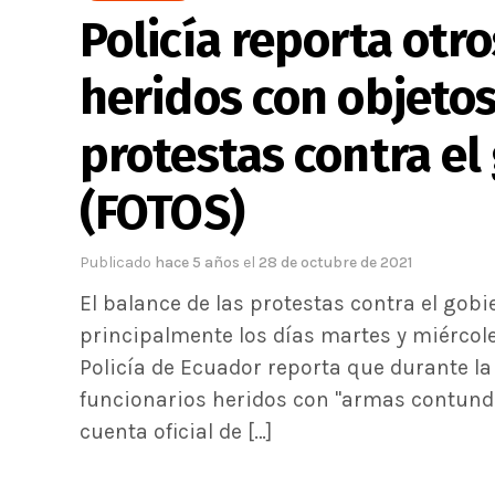
Policía reporta otro
heridos con objeto
protestas contra el
(FOTOS)
Publicado
hace 5 años
el
28 de octubre de 2021
El balance de las protestas contra el gob
principalmente los días martes y miércole
Policía de Ecuador reporta que durante la
funcionarios heridos con "armas contunde
cuenta oficial de […]