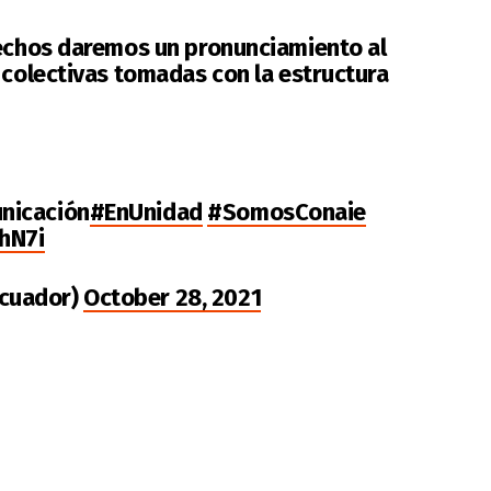
hechos daremos un pronunciamiento al
 colectivas tomadas con la estructura
nicación
#EnUnidad
#SomosConaie
ohN7i
cuador)
October 28, 2021