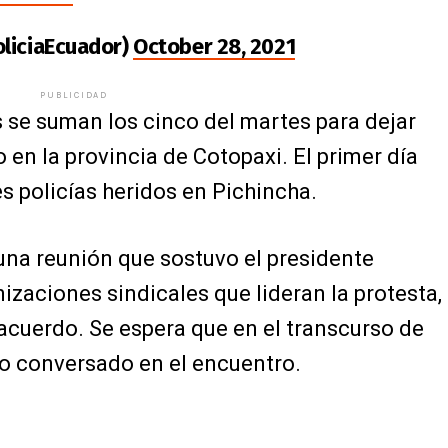
oliciaEcuador)
October 28, 2021
PUBLICIDAD
os se suman los cinco del martes para dejar
 en la provincia de Cotopaxi. El primer día
s policías heridos en Pichincha.
una reunión que sostuvo el presidente
izaciones sindicales que lideran la protesta,
 acuerdo. Se espera que en el transcurso de
lo conversado en el encuentro.