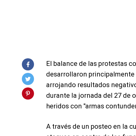
El balance de las protestas c
desarrollaron principalmente 
arrojando resultados negativo
durante la jornada del 27 de 
heridos con "armas contunden
A través de un posteo en la cu