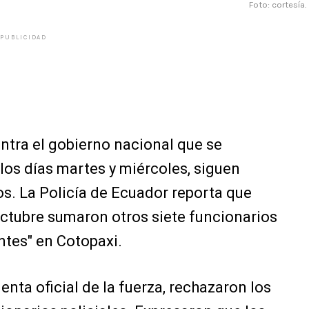
Foto: cortesía.
PUBLICIDAD
ontra el gobierno nacional que se
los días martes y miércoles, siguen
s. La Policía de Ecuador reporta que
octubre sumaron otros siete funcionarios
tes" en Cotopaxi.
enta oficial de la fuerza, rechazaron los