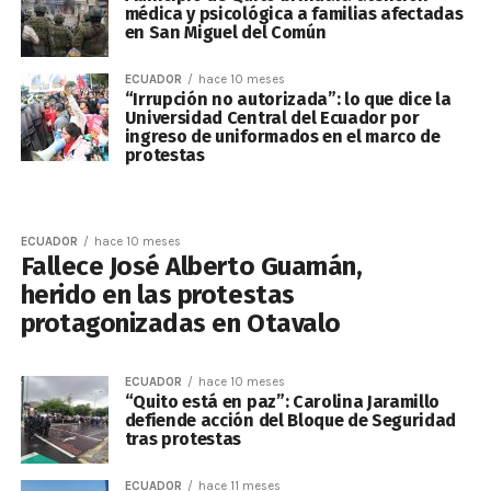
médica y psicológica a familias afectadas
en San Miguel del Común
ECUADOR
hace 10 meses
“Irrupción no autorizada”: lo que dice la
Universidad Central del Ecuador por
ingreso de uniformados en el marco de
protestas
ECUADOR
hace 10 meses
Fallece José Alberto Guamán,
herido en las protestas
protagonizadas en Otavalo
ECUADOR
hace 10 meses
“Quito está en paz”: Carolina Jaramillo
defiende acción del Bloque de Seguridad
tras protestas
ECUADOR
hace 11 meses