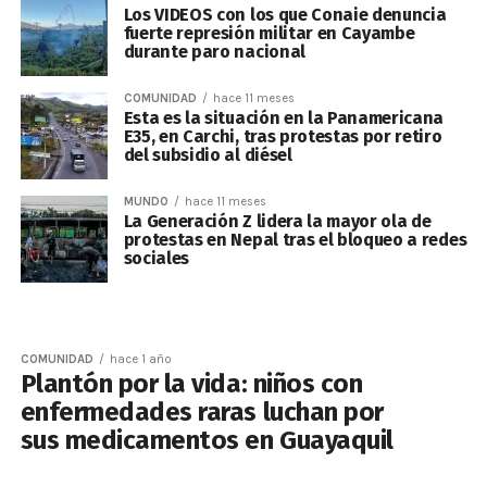
Los VIDEOS con los que Conaie denuncia
fuerte represión militar en Cayambe
durante paro nacional
COMUNIDAD
hace 11 meses
Esta es la situación en la Panamericana
E35, en Carchi, tras protestas por retiro
del subsidio al diésel
MUNDO
hace 11 meses
La Generación Z lidera la mayor ola de
protestas en Nepal tras el bloqueo a redes
sociales
COMUNIDAD
hace 1 año
Plantón por la vida: niños con
enfermedades raras luchan por
sus medicamentos en Guayaquil