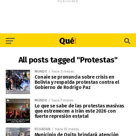
PUBLICIDAD
All posts tagged "Protestas"
MUNDO
hace 3 meses
Conaie se pronuncia sobre crisis en
Bolivia y respalda protestas contra el
Gobierno de Rodrigo Paz
MUNDO
hace 7 meses
Lo que se sabe de las protestas masivas
que estremecen a Irán este 2026 con
fuerte represión estatal
ECUADOR
hace 10 meses
Municipio de Quito brindará atención