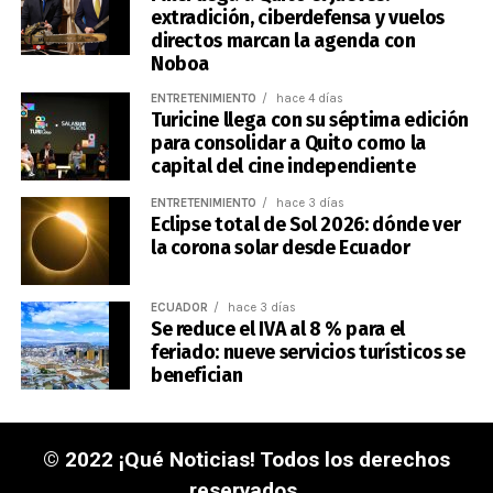
extradición, ciberdefensa y vuelos
directos marcan la agenda con
Noboa
ENTRETENIMIENTO
hace 4 días
Turicine llega con su séptima edición
para consolidar a Quito como la
capital del cine independiente
ENTRETENIMIENTO
hace 3 días
Eclipse total de Sol 2026: dónde ver
la corona solar desde Ecuador
ECUADOR
hace 3 días
Se reduce el IVA al 8 % para el
feriado: nueve servicios turísticos se
benefician
© 2022 ¡Qué Noticias! Todos los derechos
reservados.