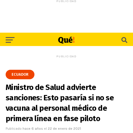
PUBLICIDAD
PUBLICIDAD
ECUADOR
Ministro de Salud advierte
sanciones: Esto pasaría si no se
vacuna al personal médico de
primera línea en fase piloto
Publicado
hace 6 años
el
22 de enero de 2021