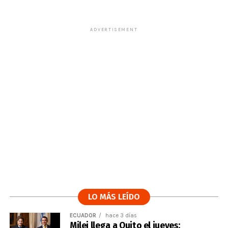
ADVERTISEMENT
LO MÁS LEÍDO
ECUADOR
hace 3 días
Milei llega a Quito el jueves: