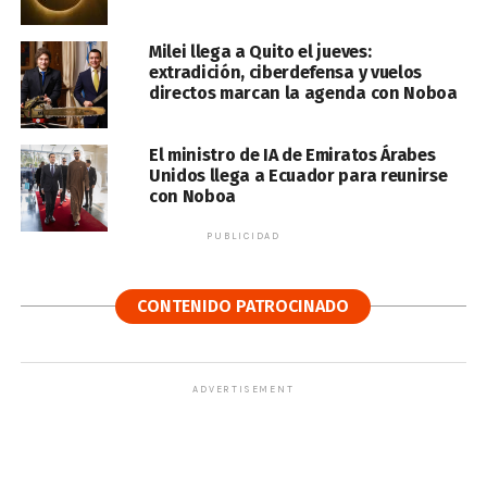
Milei llega a Quito el jueves:
extradición, ciberdefensa y vuelos
directos marcan la agenda con Noboa
El ministro de IA de Emiratos Árabes
Unidos llega a Ecuador para reunirse
con Noboa
PUBLICIDAD
CONTENIDO PATROCINADO
ADVERTISEMENT