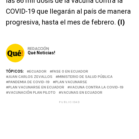
las 86 mil dosis de la vacuna contra la
COVID-19 que llegarán al país de manera
progresiva, hasta el mes de febrero.
(I)
REDACCIÓN
Qué Noticias!
TÓPICOS:
ECUADOR
FASE 0 EN ECUADOR
JUAN CARLOS ZEVALLOS
MINISTERIO DE SALUD PÚBLICA
PANDEMIA DE COVID-19
PLAN VACUNARSE
PLAN VACUNARSE EN ECUADOR
VACUNA CONTRA LA COVID-19
VACUNACIÓN PLAN PILOTO
VACUNAS EN ECUADOR
PUBLICIDAD