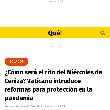
PUBLICIDAD
PUBLICIDAD
ECUADOR
¿Cómo será el rito del Miércoles de
Ceniza? Vaticano introduce
reformas para protección en la
pandemia
Publicado
hace 6 años
el
12 de enero de 2021