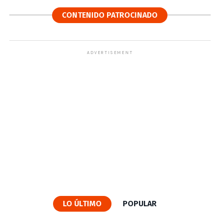
CONTENIDO PATROCINADO
ADVERTISEMENT
LO ÚLTIMO
POPULAR