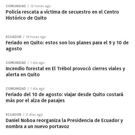
COMUNIDAD
12 horas ago
Policía rescata a víctima de secuestro en el Centro
Histórico de Quito
ECUADOR
14 horas ago
Feriado en Quito: estos son los planes para el 9 y 10 de
agosto
COMUNIDAD
1 día ago
Incendio forestal en El Trébol provocó cierres viales y
alerta en Quito
COMUNIDAD
1 día ago
Feriado del 10 de agosto: viajar desde Quito costará
más por el alza de pasajes
ECUADOR
2 días ago
Daniel Noboa reorganiza la Presidencia de Ecuador y
nombra a un nuevo portavoz