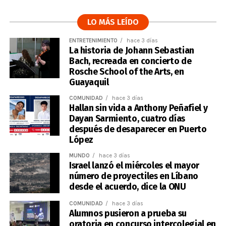
LO MÁS LEÍDO
ENTRETENIMIENTO
hace 3 días
La historia de Johann Sebastian
Bach, recreada en concierto de
Rosche School of the Arts, en
Guayaquil
COMUNIDAD
hace 3 días
Hallan sin vida a Anthony Peñafiel y
Dayan Sarmiento, cuatro días
después de desaparecer en Puerto
López
MUNDO
hace 3 días
Israel lanzó el miércoles el mayor
número de proyectiles en Líbano
desde el acuerdo, dice la ONU
COMUNIDAD
hace 3 días
Alumnos pusieron a prueba su
oratoria en concurso intercolegial en