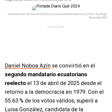
Intervención de Daniel Noboa en la Asamblea Nacional. Foto: Rodrigo
Buendia/AFP
PUBLICIDAD
Daniel Noboa Azín
se convirtió en el
segundo mandatario ecuatoriano
reelecto
el 13 de abril de 2025 desde el
retorno a la democracia en 1979. Con el
55.63 % de los votos válidos, superó a
Luisa González
, candidata de la