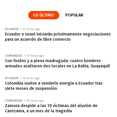
LO ÚLTIMO
POPULAR
ECUADOR
12 horas ago
Ecuador e Israel iniciarán próximamente negociaciones
para un acuerdo de libre comercio
COMUNIDAD
13 horas ago
Con fusiles y a plena madrugada: cuatro hombres
armados asaltaron dos locales en La Bahía, Guayaquil
ECUADOR
14 horas ago
Colombia vuelve a venderle energía a Ecuador tras
siete meses de suspensión
COMUNIDAD
16 horas ago
Zamora despide a las 19 víctimas del aluvión de
Cantzama, a un mes de la tragedia