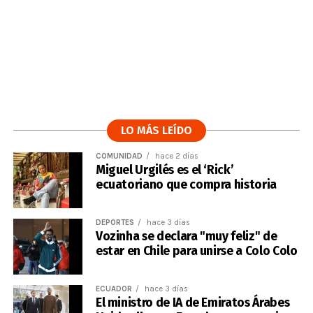
LO MÁS LEÍDO
COMUNIDAD
hace 2 días
Miguel Urgilés es el ‘Rick’
ecuatoriano que compra historia
DEPORTES
hace 3 días
Vozinha se declara "muy feliz" de
estar en Chile para unirse a Colo Colo
ECUADOR
hace 3 días
El ministro de IA de Emiratos Árabes