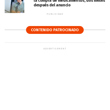
la compra de medicamentos, dos meses
después del anuncio
PUBLICIDAD
CONTENIDO PATROCINADO
ADVERTISEMENT