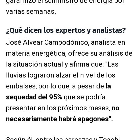
garantizó el suministro de energía por
varias semanas.
¿Qué dicen los expertos y analistas?
José Alvear Campodónico, analista en
materia energética, ofrece su análisis de
la situación actual y afirma que: "Las
lluvias lograron alzar el nivel de los
embalses, por lo que, a pesar de
la
sequedad del 95%
que se podría
presentar en los próximos meses,
no
necesariamente habrá apagones".
Según él, entre las barcazas y Toachi