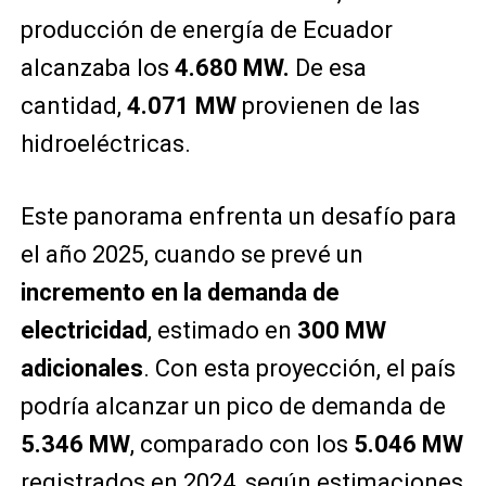
producción de energía de Ecuador
alcanzaba los
4.680 MW.
De esa
cantidad,
4.071 MW
provienen de las
hidroeléctricas.
Este panorama enfrenta un desafío para
el año 2025, cuando se prevé un
incremento en la demanda de
electricidad
, estimado en
300 MW
adicionales
. Con esta proyección, el país
podría alcanzar un pico de demanda de
5.346 MW
, comparado con los
5.046 MW
registrados en 2024, según estimaciones