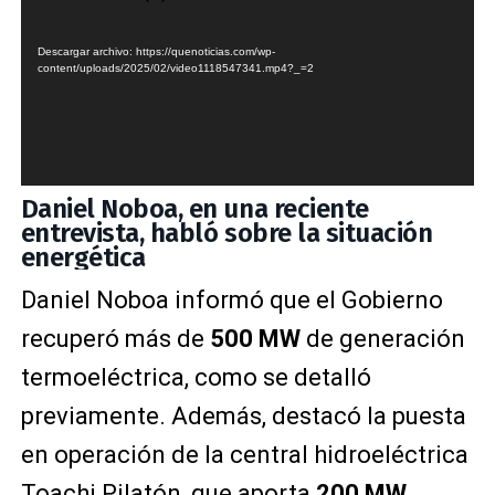
Descargar archivo: https://quenoticias.com/wp-
content/uploads/2025/02/video1118547341.mp4?_=2
Daniel Noboa, en una reciente
entrevista, habló sobre la situación
energética
Daniel Noboa informó que el Gobierno
recuperó más de
500 MW
de generación
termoeléctrica, como se detalló
previamente. Además, destacó la puesta
en operación de la central hidroeléctrica
Toachi Pilatón, que aporta
200 MW