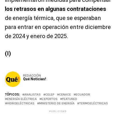
los retrasos en algunas contrataciones
de energía térmica, que se esperaban
para entrar en operación entre diciembre
de 2024 y enero de 2025.
(I)
REDACCIÓN
Qué Noticias!
TÓPICOS:
ANALISTAS
CELEP
CENACE
ECUADOR
ENERGÍA ELÉCTRICA
EXPERTOS
FEATURED
HIDROELÉCTRICAS
MINISTERIO DE ENERGÍA
TERMOELÉCTRICAS
PUBLICIDAD