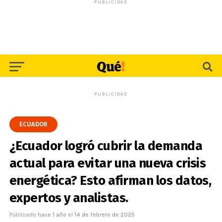
PUBLICIDAD
PUBLICIDAD
ECUADOR
¿Ecuador logró cubrir la demanda
actual para evitar una nueva crisis
energética? Esto afirman los datos,
expertos y analistas.
Publicado
hace 1 año
el
14 de febrero de 2025