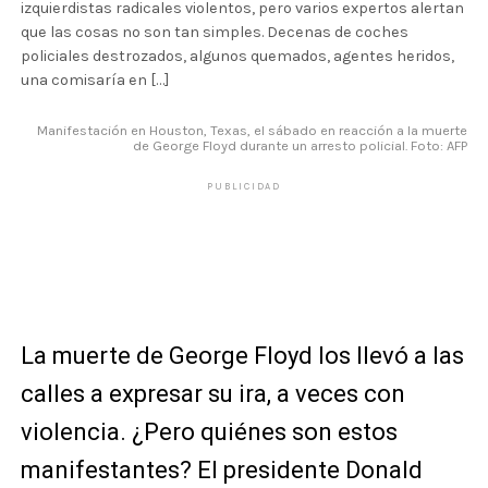
izquierdistas radicales violentos, pero varios expertos alertan
que las cosas no son tan simples. Decenas de coches
policiales destrozados, algunos quemados, agentes heridos,
una comisaría en […]
Manifestación en Houston, Texas, el sábado en reacción a la muerte
de George Floyd durante un arresto policial. Foto: AFP
PUBLICIDAD
La muerte de George Floyd los llevó a las
calles a expresar su ira, a veces con
violencia. ¿Pero quiénes son estos
manifestantes? El presidente Donald