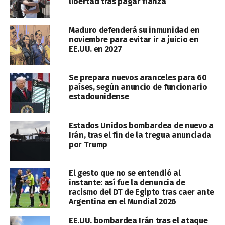
libertad tras pagar fianza
Maduro defenderá su inmunidad en
noviembre para evitar ir a juicio en
EE.UU. en 2027
Se prepara nuevos aranceles para 60
países, según anuncio de funcionario
estadounidense
Estados Unidos bombardea de nuevo a
Irán, tras el fin de la tregua anunciada
por Trump
El gesto que no se entendió al
instante: así fue la denuncia de
racismo del DT de Egipto tras caer ante
Argentina en el Mundial 2026
EE.UU. bombardea Irán tras el ataque