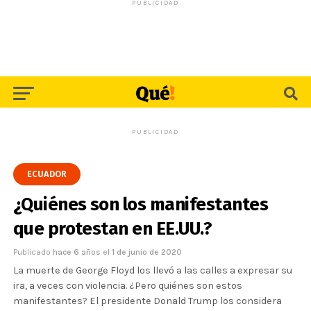
PUBLICIDAD
PUBLICIDAD
ECUADOR
¿Quiénes son los manifestantes
que protestan en EE.UU.?
Publicado
hace 6 años
el
1 de junio de 2020
La muerte de George Floyd los llevó a las calles a expresar su
ira, a veces con violencia. ¿Pero quiénes son estos
manifestantes? El presidente Donald Trump los considera