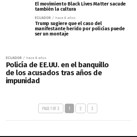
El movimiento Black Lives Matter sacude
también la cultura
ECUADOR
hace 6 años
Trump sugiere que el caso del
manifestante herido por policías puede
ser un montaje
ECUADOR
hace 6 años
Policía de EE.UU. en el banquillo
de los acusados tras años de
impunidad
PAGE 1 OF 3
1
2
3