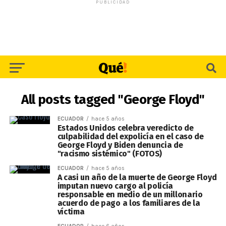
PUBLICIDAD
All posts tagged "George Floyd"
ECUADOR
hace 5 años
Estados Unidos celebra veredicto de
culpabilidad del expolicía en el caso de
George Floyd y Biden denuncia de
"racismo sistémico" (FOTOS)
ECUADOR
hace 5 años
A casi un año de la muerte de George Floyd
imputan nuevo cargo al policía
responsable en medio de un millonario
acuerdo de pago a los familiares de la
víctima