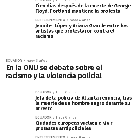
ECUADOR
hace 6 años
Cien días después de la muerte de George
Floyd, Portland mantiene la protesta
ENTRETENIMIENTO
hace 6 años
Jennifer López y Ariana Grande entre los
artistas que protestaron contra el
racismo
ECUADOR
hace 6 años
En la ONU se debate sobre el
racismo y la violencia policial
ECUADOR
hace 6 años
Jefa de la policía de Atlanta renuncia, tras
la muerte de un hombre negro durante su
arresto
ECUADOR
hace 6 años
Ciudades europeas vuelven a vivir
protestas antipoliciales
ENTRETENIMIENTO
hace 6 años