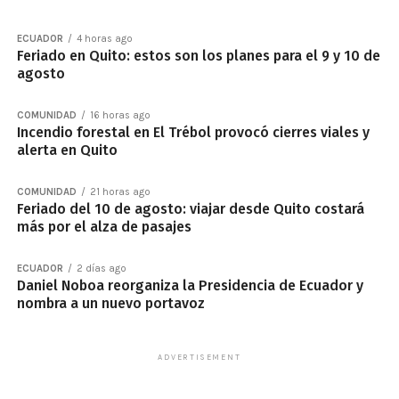
ECUADOR
4 horas ago
Feriado en Quito: estos son los planes para el 9 y 10 de
agosto
COMUNIDAD
16 horas ago
Incendio forestal en El Trébol provocó cierres viales y
alerta en Quito
COMUNIDAD
21 horas ago
Feriado del 10 de agosto: viajar desde Quito costará
más por el alza de pasajes
ECUADOR
2 días ago
Daniel Noboa reorganiza la Presidencia de Ecuador y
nombra a un nuevo portavoz
ADVERTISEMENT