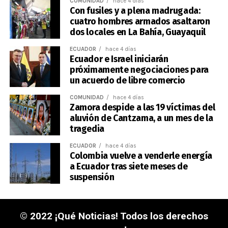
COMUNIDAD
hace 4 días
Con fusiles y a plena madrugada:
cuatro hombres armados asaltaron
dos locales en La Bahía, Guayaquil
ECUADOR
hace 4 días
Ecuador e Israel iniciarán
próximamente negociaciones para
un acuerdo de libre comercio
COMUNIDAD
hace 4 días
Zamora despide a las 19 víctimas del
aluvión de Cantzama, a un mes de la
tragedia
ECUADOR
hace 4 días
Colombia vuelve a venderle energía
a Ecuador tras siete meses de
suspensión
© 2022 ¡Qué Noticias! Todos los derechos