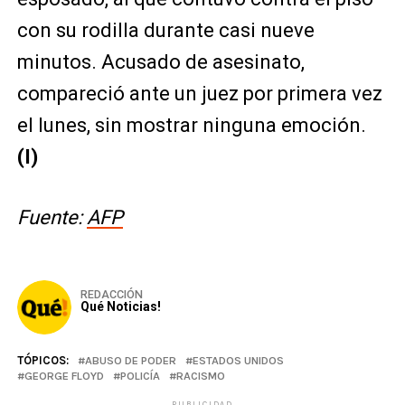
con su rodilla durante casi nueve
minutos. Acusado de asesinato,
compareció ante un juez por primera vez
el lunes, sin mostrar ninguna emoción.
(I)
Fuente:
AFP
REDACCIÓN
Qué Noticias!
TÓPICOS:
ABUSO DE PODER
ESTADOS UNIDOS
GEORGE FLOYD
POLICÍA
RACISMO
PUBLICIDAD