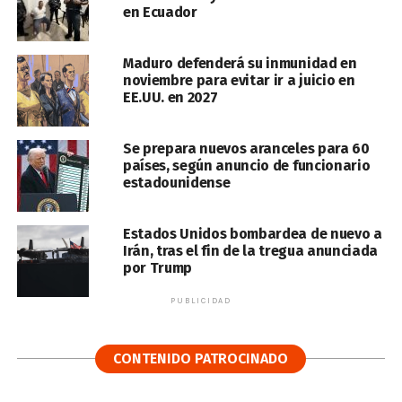
en Ecuador
Maduro defenderá su inmunidad en
noviembre para evitar ir a juicio en
EE.UU. en 2027
Se prepara nuevos aranceles para 60
países, según anuncio de funcionario
estadounidense
Estados Unidos bombardea de nuevo a
Irán, tras el fin de la tregua anunciada
por Trump
PUBLICIDAD
CONTENIDO PATROCINADO