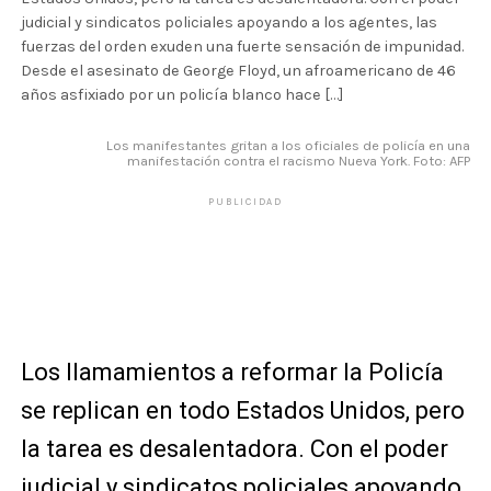
judicial y sindicatos policiales apoyando a los agentes, las
fuerzas del orden exuden una fuerte sensación de impunidad.
Desde el asesinato de George Floyd, un afroamericano de 46
años asfixiado por un policía blanco hace […]
Los manifestantes gritan a los oficiales de policía en una
manifestación contra el racismo Nueva York. Foto: AFP
PUBLICIDAD
Los llamamientos a reformar la Policía
se replican en todo Estados Unidos, pero
la tarea es desalentadora. Con el poder
judicial y sindicatos policiales apoyando