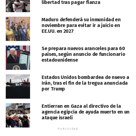
libertad tras pagar fianza
Maduro defenderá su inmunidad en
noviembre para evitar ir a juicio en
EE.UU. en 2027
Se prepara nuevos aranceles para 60
países, según anuncio de funcionario
estadounidense
Estados Unidos bombardea de nuevo a
Irán, tras el fin de la tregua anunciada
por Trump
Entierran en Gaza al directivo de la
agencia egipcia de ayuda muerto en un
ataque israelí
PUBLICIDAD