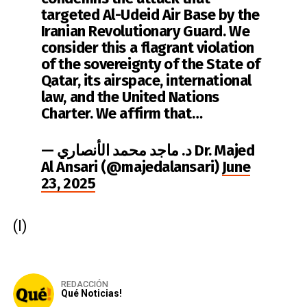
targeted Al-Udeid Air Base by the
Iranian Revolutionary Guard. We
consider this a flagrant violation
of the sovereignty of the State of
Qatar, its airspace, international
law, and the United Nations
Charter. We affirm that…
— د. ماجد محمد الأنصاري Dr. Majed
Al Ansari (@majedalansari)
June
23, 2025
(I)
REDACCIÓN
Qué Noticias!