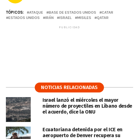
TÓPICOS:
ATAQUE
BASE DE ESTADOS UNIDOS
CATAR
ESTADOS UNIDOS
IRÁN
ISRAEL
MISILES
QATAR
PUBLICIDAD
NOTICIAS RELACIONADAS
Israel lanzó el miércoles el mayor
número de proyectiles en Líbano desde
el acuerdo, dice la ONU
Ecuatoriana detenida por el ICE en
aeropuerto de Denver recupera su