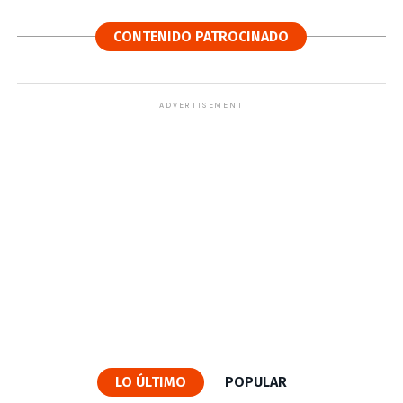
CONTENIDO PATROCINADO
ADVERTISEMENT
LO ÚLTIMO
POPULAR