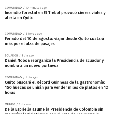
COMUNIDAD
10 minutos ago
Incendio forestal en El Trébol provocó cierres viales y
alerta en Quito
COMUNIDAD
6 horas ago
Feriado del 10 de agosto: viajar desde Quito costará
más por el alza de pasajes
ECUADOR
1 día ago
Daniel Noboa reorganiza la Presidencia de Ecuador y
nombra a un nuevo portavoz
COMUNIDAD
1 día ago
Quito buscará el Récord Guinness de la gastronomía:
150 huecas se unirán para vender miles de platos en 12
horas
MUNDO
1 día ago
De la Espriella asume la Presidencia de Colombia sin