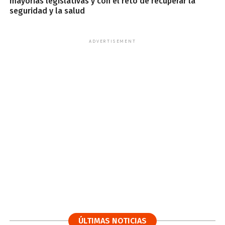
mayorías legislativas y con el reto de recuperar la
seguridad y la salud
ADVERTISEMENT
ÚLTIMAS NOTICIAS