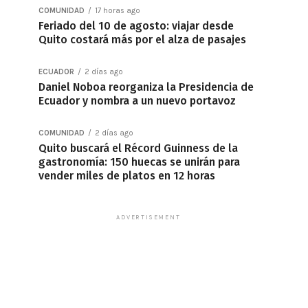
COMUNIDAD
17 horas ago
Feriado del 10 de agosto: viajar desde
Quito costará más por el alza de pasajes
ECUADOR
2 días ago
Daniel Noboa reorganiza la Presidencia de
Ecuador y nombra a un nuevo portavoz
COMUNIDAD
2 días ago
Quito buscará el Récord Guinness de la
gastronomía: 150 huecas se unirán para
vender miles de platos en 12 horas
ADVERTISEMENT