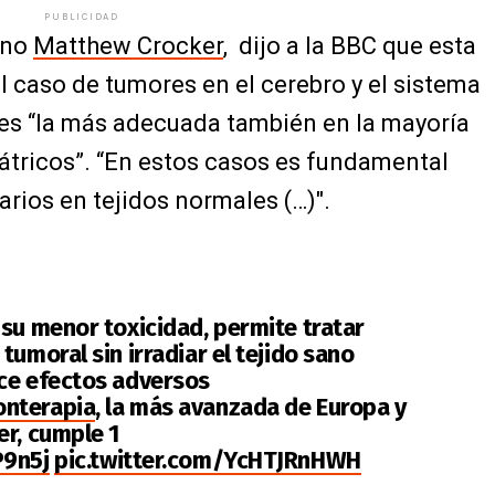
PUBLICIDAD
ano
Matthew Crocker
, dijo a la BBC que esta
el caso de tumores en el cerebro y el sistema
 es “la más adecuada también en la mayoría
átricos”. “En estos casos es fundamental
rios en tejidos normales (…)".
 su menor toxicidad, permite tratar
tumoral sin irradiar el tejido sano
ce efectos adversos
nterapia
, la más avanzada de Europa y
er, cumple 1
P9n5j
pic.twitter.com/YcHTJRnHWH