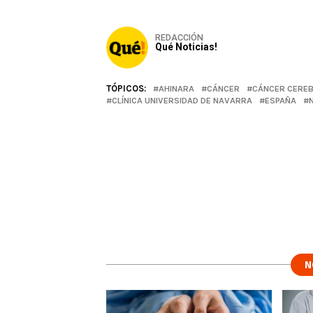
REDACCIÓN
Qué Noticias!
TÓPICOS:
AHINARA
CÁNCER
CÁNCER CERE
CLÍNICA UNIVERSIDAD DE NAVARRA
ESPAÑA
N