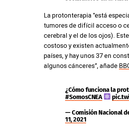
La protonterapia "está especi
tumores de difícil acceso o 
cerebral y el de los ojos). Es
costoso y existen actualment
países, y hay unos 37 en con
algunos cánceres”, añade
BB
¿Cómo funciona la pro
#SomosCNEA
pic.t
— Comisión Nacional d
11, 2021