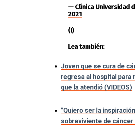
— Clínica Universidad 
2021
(I)
Lea también:
Joven que se cura de cán
regresa al hospital para 
que la atendió (VIDEOS)
"Quiero ser la inspiració
sobreviviente de cáncer i