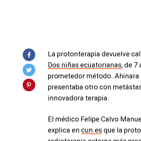
La protonterapia devuelve cal
Dos niñas ecuatorianas
, de 7
prometedor método. Ahinara f
presentaba otro con metástas
innovadora terapia.
El médico Felipe Calvo Manuel
explica en
cun.es
que la proto