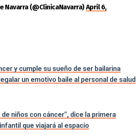
de Navarra (@ClinicaNavarra)
April 6,
cer y cumple su sueño de ser bailarina
regalar un emotivo baile al personal de salud
n de niños con cáncer", dice la primera
nfantil que viajará al espacio