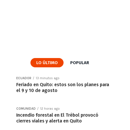
LO ÚLTIMO
POPULAR
ECUADOR
13 minutos ago
Feriado en Quito: estos son los planes para
el 9 y 10 de agosto
COMUNIDAD
12 horas ago
Incendio forestal en El Trébol provocó
cierres viales y alerta en Quito