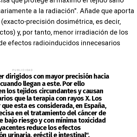
isa que protege al máximo el tejido sano
ariamente a la radiación". Añade que aporta
 (exacto-precisión dosimétrica, es decir,
ctos) y, por tanto, menor irradiación de los
 de efectos radioinducidos innecesarios
PUBLICIDAD
r dirigidos con mayor precisión hacia
cuando llegan a este. Por ello
 los tejidos circundantes y causan
ios que la terapia con rayos X. Los
 que esta es considerada, en España,
ecisa en el tratamiento del cáncer de
de bajo riesgo y con mínima toxicidad
dyacentes reduce los efectos
 urinaria, eréctil e intestinal".