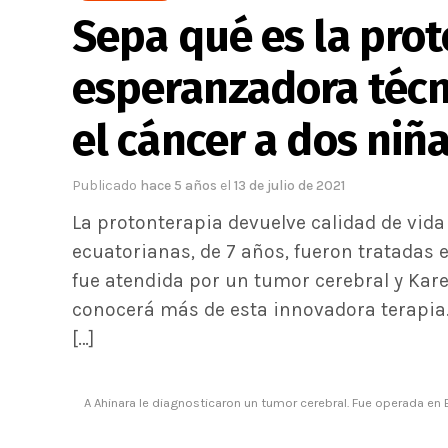
Sepa qué es la prot
esperanzadora técni
el cáncer a dos niñ
Publicado
hace 5 años
el
13 de julio de 2021
La protonterapia devuelve calidad de vida
ecuatorianas, de 7 años, fueron tratadas
fue atendida por un tumor cerebral y Kar
conocerá más de esta innovadora terapia.
[…]
A Ahinara le diagnosticaron un tumor cerebral. Fue operada en