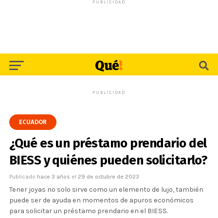
PUBLICIDAD
PUBLICIDAD
ECUADOR
¿Qué es un préstamo prendario del
BIESS y quiénes pueden solicitarlo?
Publicado
hace 3 años
el
29 de octubre de 2023
Tener joyas no solo sirve como un elemento de lujo, también
puede ser de ayuda en momentos de apuros económicos
para solicitar un préstamo prendario en el BIESS.