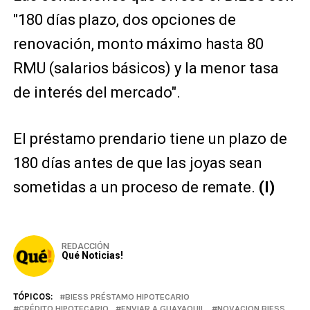
"180 días plazo, dos opciones de
renovación, monto máximo hasta 80
RMU (salarios básicos) y la menor tasa
de interés del mercado".
El préstamo prendario tiene un plazo de
180 días antes de que las joyas sean
sometidas a un proceso de remate.
(I)
REDACCIÓN
Qué Noticias!
TÓPICOS:
BIESS PRÉSTAMO HIPOTECARIO
CRÉDITO HIPOTECARIO
ENVIAR A GUAYAQUIL
NOVACION BIESS