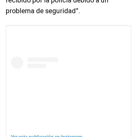
recibido por la policía debido a un
problema de seguridad”.
Ver esta publicación en Instagram