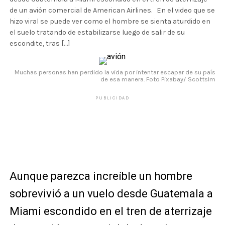
de un avión comercial de American Airlines. En el video que se
hizo viral se puede ver como el hombre se sienta aturdido en
el suelo tratando de estabilizarse luego de salir de su
escondite, tras […]
Muchas personas han perdido la vida por intentar escapar de su país
de esa manera. Foto Pixabay/ Scottslm
PUBLICIDAD
Aunque parezca increíble un hombre
sobrevivió a un vuelo desde Guatemala a
Miami escondido en el tren de aterrizaje