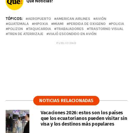
Qué Noticias!
TÓPICOS:
AEROPUERTO
AMERICAN AIRLINES
AVIÓN
GUATEMALA
HIPOXIA
MIAMI
PERDIDA DE OXIGENO
POLICIA
POLIZON
TAQUICARDIA
TRABAJADORES
TRASTORNO VISUAL
TREN DE ATERRIZAJE
VIAJÓ ESCONDIDO EN AVIÓN
PUBLICIDAD
NOTICIAS RELACIONADAS
Vacaciones 2026: estos son los países
que los ecuatorianos pueden visitar sin
visa y los destinos más populares