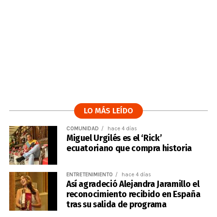
LO MÁS LEÍDO
COMUNIDAD
hace 4 días
Miguel Urgilés es el ‘Rick’
ecuatoriano que compra historia
ENTRETENIMIENTO
hace 4 días
Así agradeció Alejandra Jaramillo el
reconocimiento recibido en España
tras su salida de programa