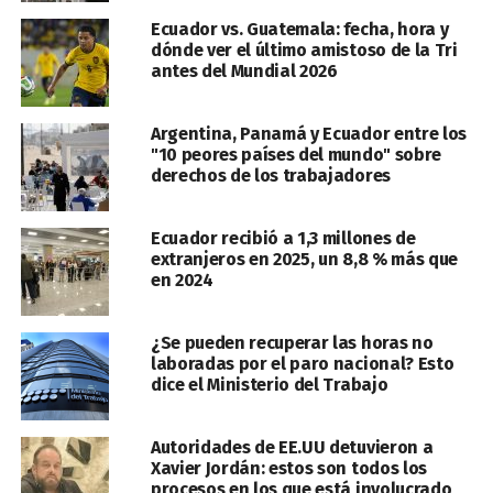
Ecuador vs. Guatemala: fecha, hora y
dónde ver el último amistoso de la Tri
antes del Mundial 2026
Argentina, Panamá y Ecuador entre los
"10 peores países del mundo" sobre
derechos de los trabajadores
Ecuador recibió a 1,3 millones de
extranjeros en 2025, un 8,8 % más que
en 2024
¿Se pueden recuperar las horas no
laboradas por el paro nacional? Esto
dice el Ministerio del Trabajo
Autoridades de EE.UU detuvieron a
Xavier Jordán: estos son todos los
procesos en los que está involucrado