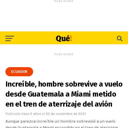
PUBLICIDAD
PUBLICIDAD
ECUADOR
Increíble, hombre sobrevive a vuelo
desde Guatemala a Miami metido
en el tren de aterrizaje del avión
Publicado
hace 5 años
el
30 de noviembre de 2021
Aunque parezca increíble un hombre sobrevivió a un vuelo
desde Guatemala a Miami escondido en el tren de aterrizaje