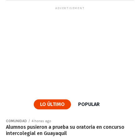
ADVERTISEMENT
LO ÚLTIMO
POPULAR
COMUNIDAD
4 horas ago
Alumnos pusieron a prueba su oratoria en concurso
intercolegial en Guayaquil