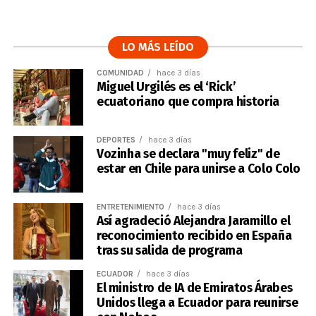
LO MÁS LEÍDO
COMUNIDAD
hace 3 días
Miguel Urgilés es el ‘Rick’
ecuatoriano que compra historia
DEPORTES
hace 3 días
Vozinha se declara "muy feliz" de
estar en Chile para unirse a Colo Colo
ENTRETENIMIENTO
hace 3 días
Así agradeció Alejandra Jaramillo el
reconocimiento recibido en España
tras su salida de programa
ECUADOR
hace 3 días
El ministro de IA de Emiratos Árabes
Unidos llega a Ecuador para reunirse