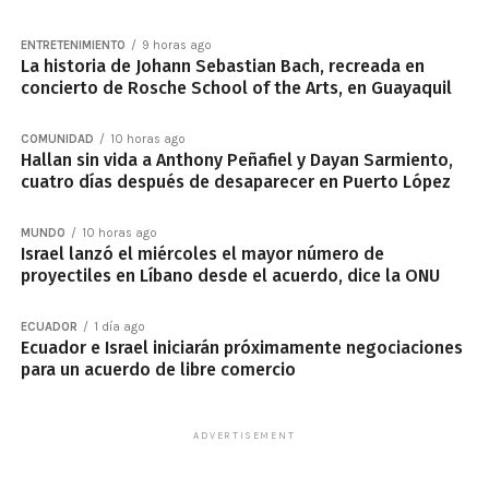
ENTRETENIMIENTO
9 horas ago
La historia de Johann Sebastian Bach, recreada en
concierto de Rosche School of the Arts, en Guayaquil
COMUNIDAD
10 horas ago
Hallan sin vida a Anthony Peñafiel y Dayan Sarmiento,
cuatro días después de desaparecer en Puerto López
MUNDO
10 horas ago
Israel lanzó el miércoles el mayor número de
proyectiles en Líbano desde el acuerdo, dice la ONU
ECUADOR
1 día ago
Ecuador e Israel iniciarán próximamente negociaciones
para un acuerdo de libre comercio
ADVERTISEMENT